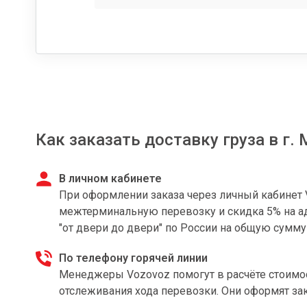
Как заказать доставку груза в г.
В личном кабинете
При оформлении заказа через личный кабинет 
межтерминальную перевозку и скидка 5% на ад
"от двери до двери" по России на общую сумму
По телефону горячей линии
Менеджеры Vozovoz помогут в расчёте стоимост
отслеживания хода перевозки. Они оформят з