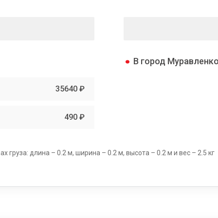
В город Муравленк
35640 ₽
490 ₽
груза: длина – 0.2 м, ширина – 0.2 м, высота – 0.2 м и вес – 2.5 кг