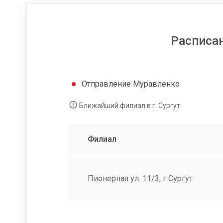
Расписа
Отправление Муравленко
Ближайший филиал в г. Сургут
Филиал
Пионерная ул. 11/3, г Сургут