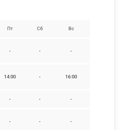
Пт
Сб
Вс
-
-
-
14:00
-
16:00
-
-
-
-
-
-