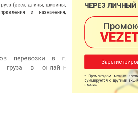
ЧЕРЕЗ ЛИЧНЫЙ
груза (веса, длины, ширины,
правления и назначения,
Промок
VEZE
ов перевозки в г.
Зарегистриро
ы груза в онлайн-
* Промокодом можно воспо
суммируется с другими акция
въезда.