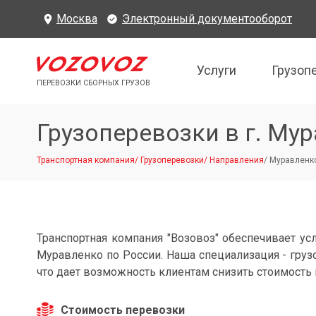
Москва
Электронный документооборот
Услуги
Грузоп
ПЕРЕВОЗКИ СБОРНЫХ ГРУЗОВ
Грузоперевозки в г. Му
Транспортная компания
/
Грузоперевозки
/
Направления
/
Муравленк
Транспортная компания "Возовоз" обеспечивает усл
Муравленко по России. Наша специализация - груз
что дает возможность клиентам снизить стоимость 
Стоимость перевозки