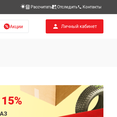
Рассчитать
Отследить
Контакты
Личный кабинет
Акции
 15%
КАЗ