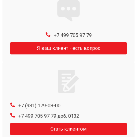
+7 499 705 97 79
Я ваш клиент - есть вопрос
+7 (981) 179-08-00
+7 499 705 97 79 доб. 0132
Стать клиентом