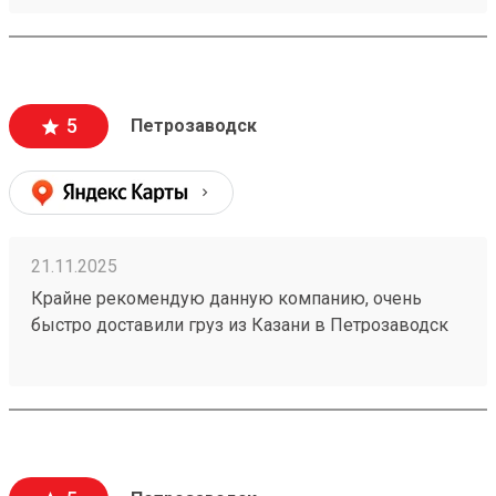
5
Петрозаводск
21.11.2025
Крайне рекомендую данную компанию, очень
быстро доставили груз из Казани в Петрозаводск
(7 дней) за сумму меньшую, чем у конкуреетов.
Доставили аккуратно, без
повреждений.Однозначно буду пользоваться
услугами данной компании еще раз, и
рекомендовать друзьям. Номер заказа 251051831