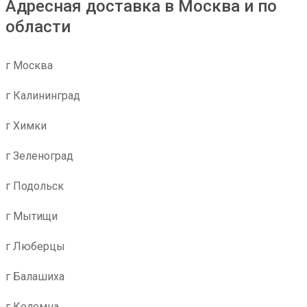
Адресная доставка в Москва и по
области
г Москва
г Калининград
г Химки
г Зеленоград
г Подольск
г Мытищи
г Люберцы
г Балашиха
г Коломна