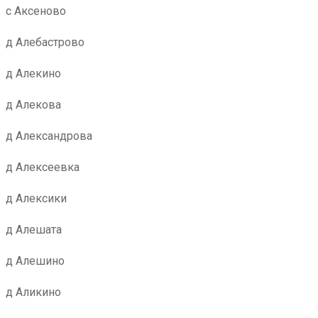
с Аксеново
д Алебастрово
д Алекино
д Алекова
д Александрова
д Алексеевка
д Алексики
д Алешата
д Алешино
д Аликино