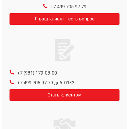
+7 499 705 97 79
Я ваш клиент - есть вопрос
+7 (981) 179-08-00
+7 499 705 97 79 доб. 0132
Стать клиентом