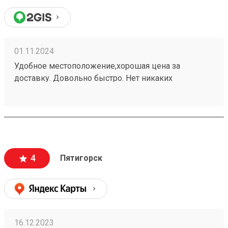
01.11.2024
Удобное местоположение,хорошая цена за
доставку. Довольно быстро. Нет никаких
заморочек. Получаю не первый раз,всем
доволен.240937702
4
Пятигорск
16.12.2023