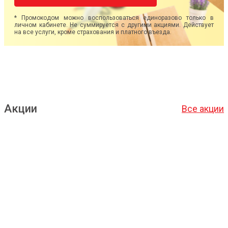
* Промокодом можно воспользоваться единоразово только в
личном кабинете. Не суммируется с другими акциями. Действует
на все услуги, кроме страхования и платного въезда.
Акции
Все акции
Подробнее