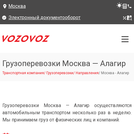
Москва
Электронный документооборот
Грузоперевозки Москва — Алагир
Транспортная компания
/
Грузоперевозки
/
Направления
/
Москва - Алагир
Грузоперевозки Москва — Алагир осуществляются
автомобильным транспортом несколько раз в неделю.
Мы принимаем груз от физических лиц и компаний.