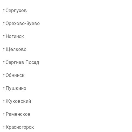
г Серпухов
г Орехово-Зуево
г Ногинск
г Щёлково
г Сергиев Посад
г Обнинск
г Пушкино
г Жуковский
г Раменское
г Красногорск