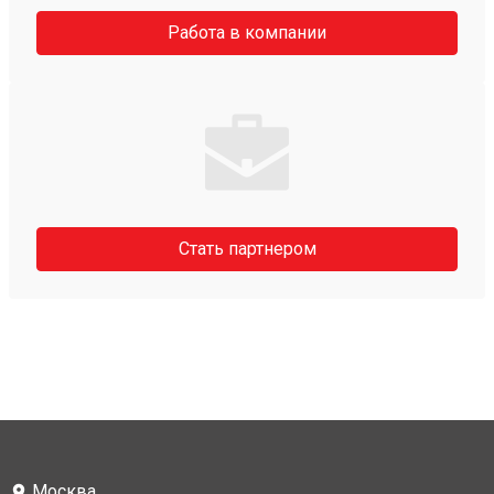
Работа в компании
Стать партнером
Москва