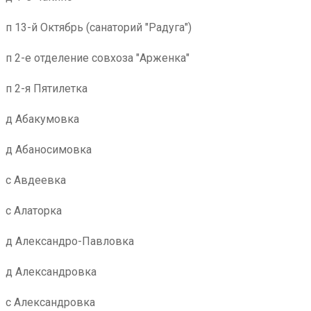
п 13-й Октябрь (санаторий "Радуга")
п 2-е отделение совхоза "Арженка"
п 2-я Пятилетка
д Абакумовка
д Абаносимовка
с Авдеевка
с Алаторка
д Александро-Павловка
д Александровка
с Александровка