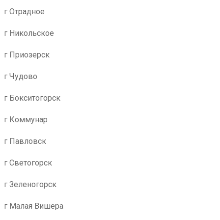
г Отрадное
г Никольское
г Приозерск
г Чудово
г Бокситогорск
г Коммунар
г Павловск
г Светогорск
г Зеленогорск
г Малая Вишера