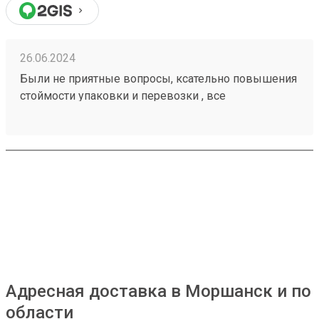
26.06.2024
Были не приятные вопросы, ксательно повышения
стоймости упаковки и перевозки , все
положительно разрешилось ! Можно работать с
этой компанией . Заказ номер 240502261.
Адресная доставка в Моршанск и по
области