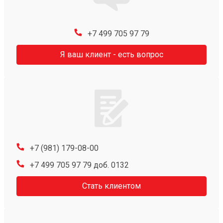
+7 499 705 97 79
Я ваш клиент - есть вопрос
+7 (981) 179-08-00
+7 499 705 97 79 доб. 0132
Стать клиентом