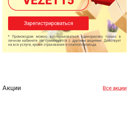
VEZET15
Зарегистрироваться
* Промокодом можно воспользоваться единоразово только в
личном кабинете. Не суммируется с другими акциями. Действует
на все услуги, кроме страхования и платного въезда.
Акции
Все акции
Подробнее