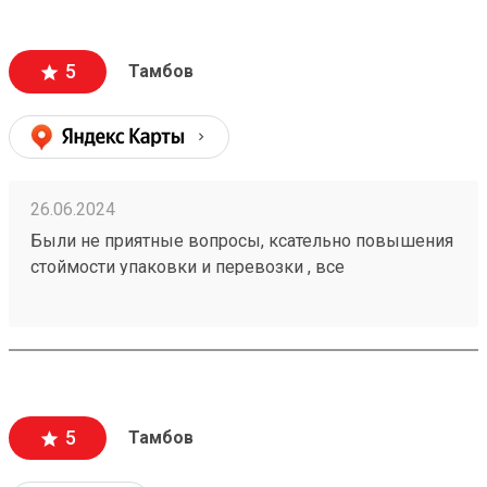
5
Тамбов
26.06.2024
Были не приятные вопросы, ксательно повышения
стоймости упаковки и перевозки , все
положительно разрешилось ! Можно работать с
этой компанией . Заказ номер 240502261.
5
Тамбов