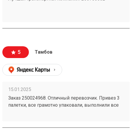
5
Тамбов
15.01.2025
Заказ 250024968. Отличный перевозчик. Привез 3
палетки, все грамотно упаковали, выполнили все
пожелания. Цены вполне нормальные, дешевле
чем у многих. Спасибо Анатолию за помощь.