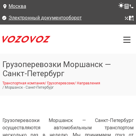
Москва
Электронный документооборот
Грузоперевозки Моршанск —
Санкт-Петербург
Транспортная компания
/
Грузоперевозки
/
Направления
/
Моршанск - Санкт-Петербург
Грузоперевозки Моршанск — Санкт-Петербург
осуществляются автомобильным транспортом
несколько раз в неделю. Мы принимаем груз от