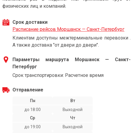
физических лиц и компаний.
Срок доставки
Расписание рейсов Моршанск — Санкт-Петербург
Клиентам доступны межтерминальные перевозки .
А также доставка "от двери до двери".
Параметры маршрута Моршанск — Санкт-
Петербург
Срок транспортировки: Расчетное время
Отправление
Пн
Вт
до 18:00
Выходной
Ср
Чт
до 19:00
Выходной