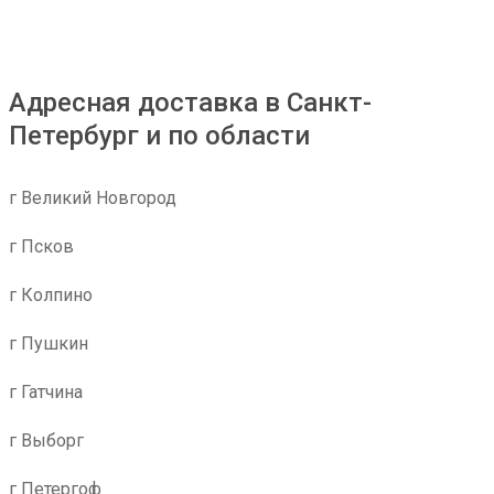
Адресная доставка в Санкт-
Петербург и по области
г Великий Новгород
г Псков
г Колпино
г Пушкин
г Гатчина
г Выборг
г Петергоф