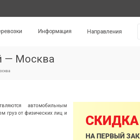
еревозки
Информация
Направления
й — Москва
осква
вляются автомобильным
м груз от физических лиц и
СКИДКА
НА ПЕРВЫЙ ЗА