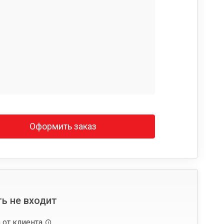
Оформить заказ
ь не входит
 от клиента