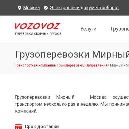
Москва
Электронный документооборот
Услуги
Грузоп
ПЕРЕВОЗКИ СБОРНЫХ ГРУЗОВ
Грузоперевозки Мирны
Транспортная компания
/
Грузоперевозки
/
Направления
/
Мирный - М
Грузоперевозки Мирный — Москва осущест
транспортом несколько раз в неделю. Мы принимае
компаний.
Срок доставки