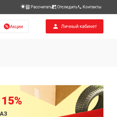
Рассчитать
Отследить
Контакты
Личный кабинет
Акции
 15%
КАЗ