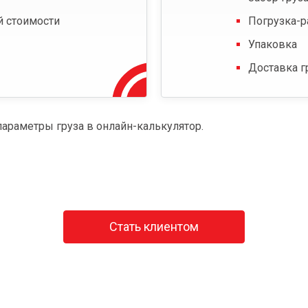
й стоимости
Погрузка-р
Упаковка
Доставка г
параметры груза в онлайн-калькулятор.
Стать клиентом