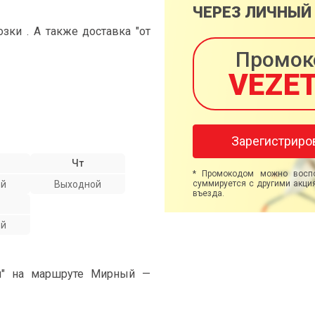
ЧЕРЕЗ ЛИЧНЫЙ
ки . А также доставка "от
Промок
VEZE
Зарегистриро
Чт
* Промокодом можно воспо
ой
Выходной
суммируется с другими акция
въезда.
ой
ми" на маршруте Мирный —