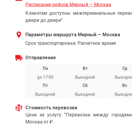
Расписание рейсов Мирный — Москва
Клиентам доступны межтерминальные перевоз
двери до двери".
Параметры маршрута Мирный — Москва
Срок транспортировки: Расчетное время
Отправление
Пн
Вт
Ср
до 17:00
Выходной
Выходн
Пт
Сб
Вс
Выходной
Выходной
Выходн
Стоимость перевозки
Цена за услугу "Перевозка между города
Москва от ₽.