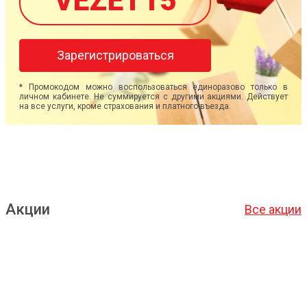
VEZET15
Зарегистрироваться
* Промокодом можно воспользоваться единоразово только в
личном кабинете. Не суммируется с другими акциями. Действует
на все услуги, кроме страхования и платного въезда.
Акции
Все акции
Подробнее