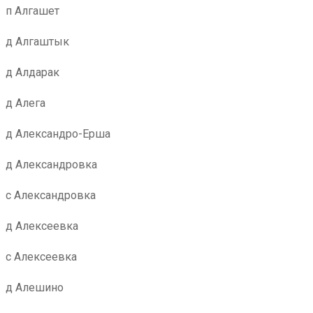
п Алгашет
д Алгаштык
д Алдарак
д Алега
д Александро-Ерша
д Александровка
с Александровка
д Алексеевка
с Алексеевка
д Алешино