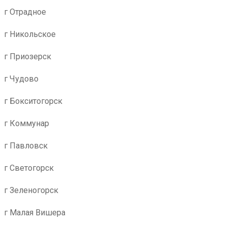
г Отрадное
г Никольское
г Приозерск
г Чудово
г Бокситогорск
г Коммунар
г Павловск
г Светогорск
г Зеленогорск
г Малая Вишера