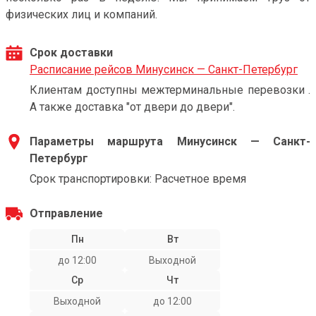
физических лиц и компаний.
Срок доставки
Расписание рейсов Минусинск — Санкт-Петербург
Клиентам доступны межтерминальные перевозки .
А также доставка "от двери до двери".
Параметры маршрута Минусинск — Санкт-
Петербург
Срок транспортировки: Расчетное время
Отправление
Пн
Вт
до 12:00
Выходной
Ср
Чт
Выходной
до 12:00