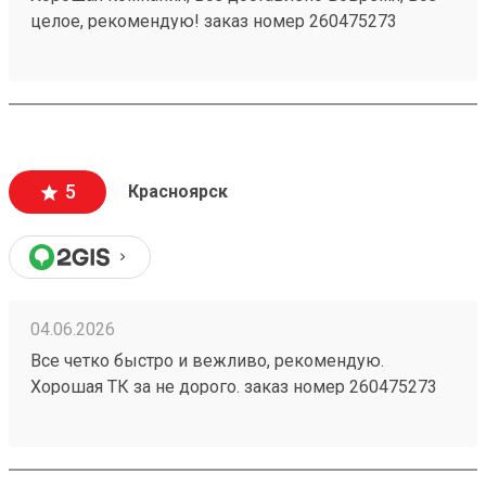
целое, рекомендую! заказ номер 260475273
5
Красноярск
04.06.2026
Все четко быстро и вежливо, рекомендую.
Хорошая ТК за не дорого. заказ номер 260475273
пришел в срок, целый, персонал хороший