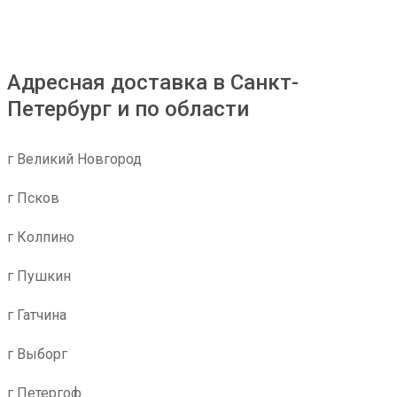
Адресная доставка в Санкт-
Петербург и по области
г Великий Новгород
г Псков
г Колпино
г Пушкин
г Гатчина
г Выборг
г Петергоф