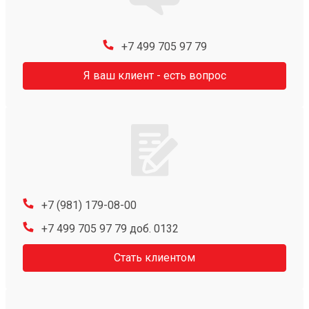
+7 499 705 97 79
Я ваш клиент - есть вопрос
+7 (981) 179-08-00
+7 499 705 97 79 доб. 0132
Стать клиентом