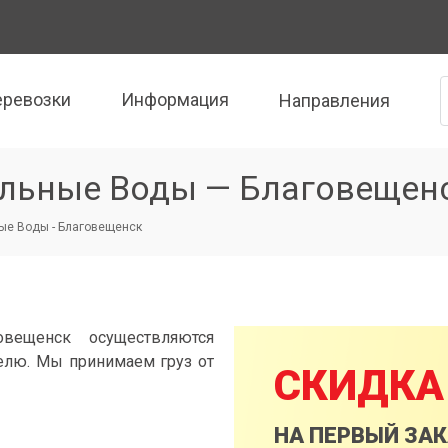
еревозки
Информация
Направления
альные Воды — Благовещен
ые Воды - Благовещенск
вещенск осуществляются
елю. Мы принимаем груз от
СКИДКА
НА ПЕРВЫЙ ЗА