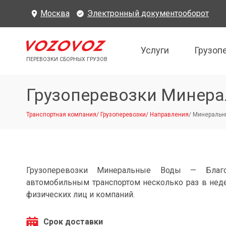
Москва
Электронный документооборот
Услуги
Грузоп
ПЕРЕВОЗКИ СБОРНЫХ ГРУЗОВ
Грузоперевозки Минер
Транспортная компания
/
Грузоперевозки
/
Направления
/
Минеральн
Грузоперевозки Минеральные Воды — Благо
автомобильным транспортом несколько раз в нед
физических лиц и компаний.
Срок доставки