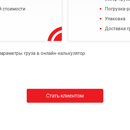
й стоимости
Погрузка-р
Упаковка
Доставка г
параметры груза в онлайн-калькулятор.
Стать клиентом