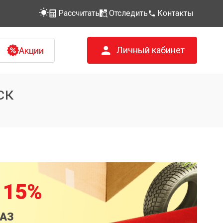
Рассчитать
Отследить
Контакты
Личный кабинет
Акции
ск
 15%
КАЗ