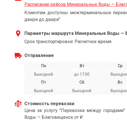
Расписание рейсов Минеральные Воды — Бла
Клиентам доступны межтерминальные перевоз
двери до двери".
Параметры маршрута Минеральные Воды — 
Срок транспортировки: Расчетное время
Отправление
Пн
Вт
Ср
Выходной
до 17:00
Выходн
Пт
Сб
Вс
Выходной
Выходной
Выходн
Стоимость перевозки
Цена за услугу "Перевозка между городами
Воды — Благовещенск от ₽.