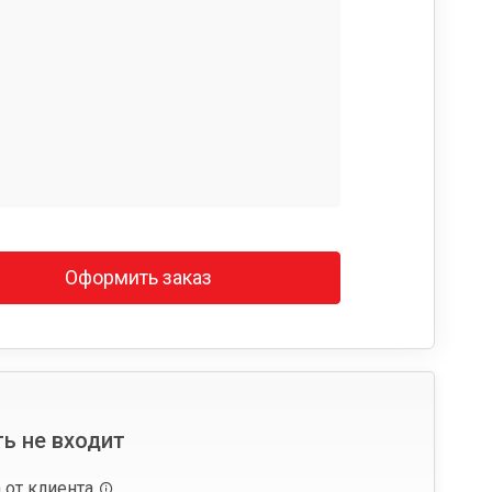
Оформить заказ
ь не входит
 от клиента