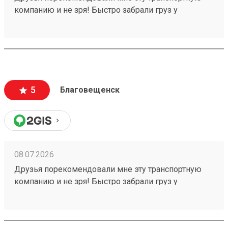
компанию и не зря! Быстро забрали груз у
отправителя, ждём получения, спасибо! Заказ
260640380 .
5
Благовещенск
08.07.2026
Друзья порекомендовали мне эту транспортную
компанию и не зря! Быстро забрали груз у
отправителя в срок, ждём получения, спасибо!
Заказ 260640380 .