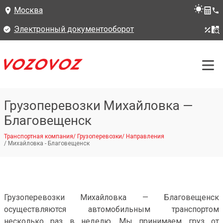
Москва
Электронный документооборот
Грузоперевозки Михайловка —
Благовещенск
Транспортная компания
/
Грузоперевозки
/
Направления
/
Михайловка - Благовещенск
Грузоперевозки Михайловка — Благовещенск
осуществляются автомобильным транспортом
несколько раз в неделю. Мы принимаем груз от