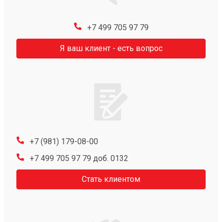
+7 499 705 97 79
Я ваш клиент - есть вопрос
+7 (981) 179-08-00
+7 499 705 97 79 доб. 0132
Стать клиентом