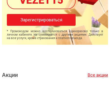
VEZET15
Зарегистрироваться
* Промокодом можно воспользоваться единоразово только в
личном кабинете. Не суммируется с другими акциями. Действует
на все услуги, кроме страхования и платного въезда.
Акции
Все акции
Подробнее