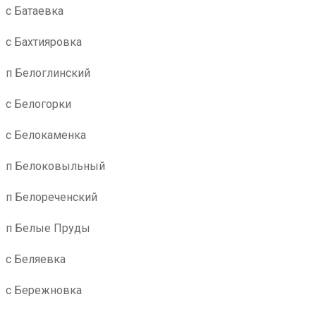
с Батаевка
с Бахтияровка
п Белоглинский
с Белогорки
с Белокаменка
п Белоковыльный
п Белореченский
п Белые Пруды
с Беляевка
с Бережновка