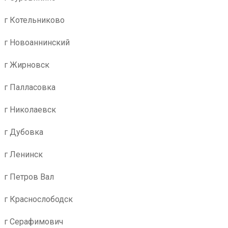
г Котельниково
г Новоаннинский
г Жирновск
г Палласовка
г Николаевск
г Дубовка
г Ленинск
г Петров Вал
г Краснослободск
г Серафимович