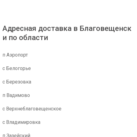
Адресная доставка в Благовещенск
и по области
п Аэропорт
с Белогорье
с Березовка
п Вадимово
с Верхнеблаговещенское
с Владимировка
п Зазейский