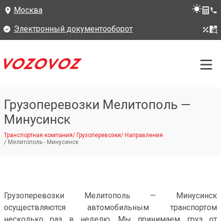
Москва
Электронный документооборот
Грузоперевозки Мелитополь —
Минусинск
Транспортная компания
/
Грузоперевозки
/
Направления
/
Мелитополь - Минусинск
Грузоперевозки Мелитополь — Минусинск
осуществляются автомобильным транспортом
несколько раз в неделю. Мы принимаем груз от