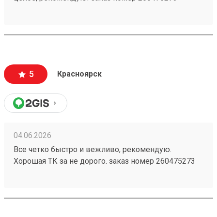
5
Красноярск
04.06.2026
Все четко быстро и вежливо, рекомендую.
Хорошая ТК за не дорого. заказ номер 260475273
пришел в срок, целый, персонал хороший