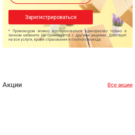
Зарегистрироваться
* Промокодом можно воспользоваться единоразово только в
личном кабинете. Не суммируется с другими акциями. Действует
на все услуги, кроме страхования и платного въезда.
Акции
Все акции
Подробнее