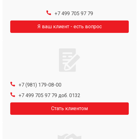
+7 499 705 97 79
Я ваш клиент - есть вопрос
+7 (981) 179-08-00
+7 499 705 97 79 доб. 0132
Стать клиентом