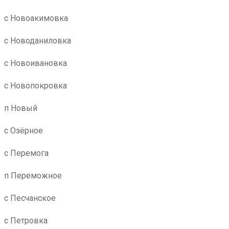
с Новоакимовка
с Новоданиловка
с Новоивановка
с Новопокровка
п Новый
с Озёрное
с Перемога
п Переможное
с Песчанское
с Петровка