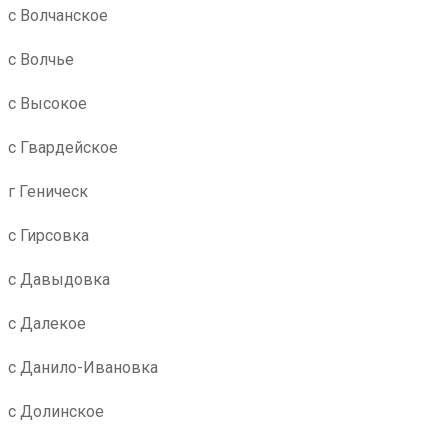
с Волчанское
с Волчье
с Высокое
с Гвардейское
г Геническ
с Гирсовка
с Давыдовка
с Далекое
с Данило-Ивановка
с Долинское