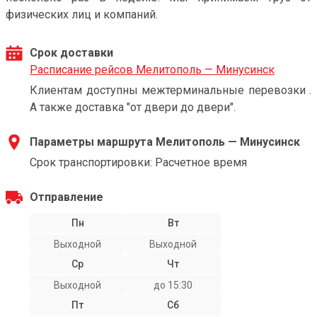
физических лиц и компаний.
Срок доставки
Расписание рейсов Мелитополь — Минусинск
Клиентам доступны межтерминальные перевозки .
А также доставка "от двери до двери".
Параметры маршрута Мелитополь — Минусинск
Срок транспортировки: Расчетное время
Отправление
Пн
Вт
Выходной
Выходной
Ср
Чт
Выходной
до 15:30
Пт
Сб