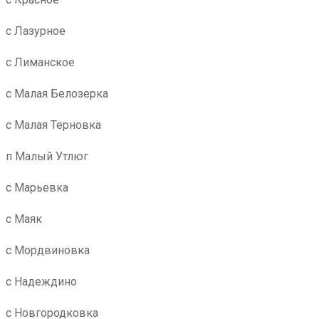
с Лазурное
с Лиманское
с Малая Белозерка
с Малая Терновка
п Малый Утлюг
с Марьевка
с Маяк
с Мордвиновка
с Надеждино
с Новгородковка