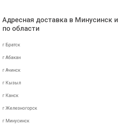
Адресная доставка в Минусинск и
по области
г Братск
г Абакан
г Ачинск
г Кызыл
г Канск
г Железногорск
г Минусинск