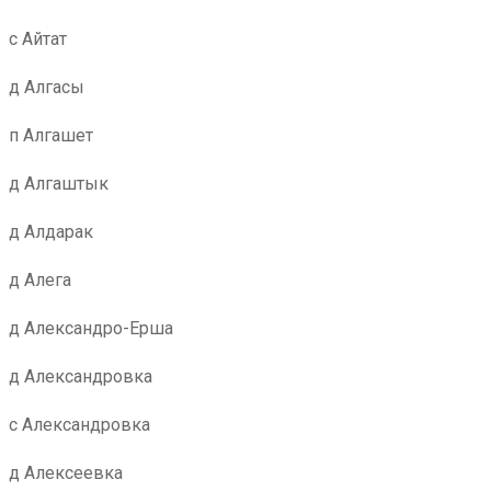
с Айтат
д Алгасы
п Алгашет
д Алгаштык
д Алдарак
д Алега
д Александро-Ерша
д Александровка
с Александровка
д Алексеевка