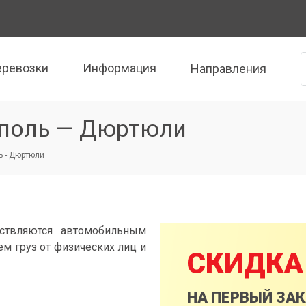
еревозки
Информация
Направления
ополь — Дюртюли
 - Дюртюли
ствляются автомобильным
м груз от физических лиц и
СКИДКА
НА ПЕРВЫЙ ЗА