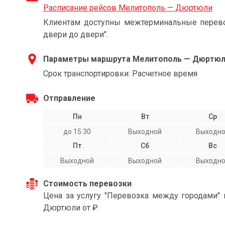
Расписание рейсов Мелитополь — Дюртюли
Клиентам доступны межтерминальные перевоз
двери до двери".
Параметры маршрута Мелитополь — Дюртю
Срок транспортировки: Расчетное время
Отправление
Пн
Вт
Ср
до 15:30
Выходной
Выходн
Пт
Сб
Вс
Выходной
Выходной
Выходн
Стоимость перевозки
Цена за услугу "Перевозка между городами"
Дюртюли от ₽.