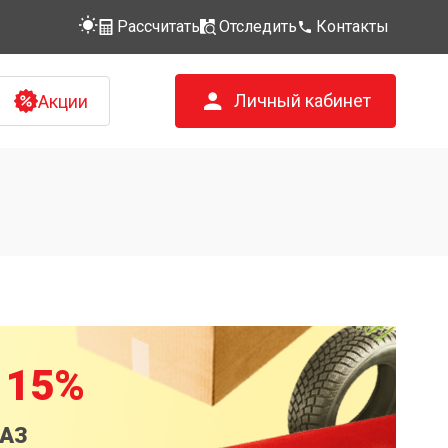
Рассчитать
Отследить
Контакты
Личный кабинет
Акции
 15%
КАЗ