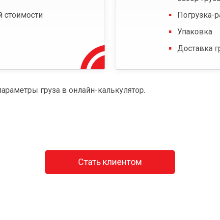
й стоимости
Погрузка-р
Упаковка
Доставка г
параметры груза в онлайн-калькулятор.
Стать клиентом