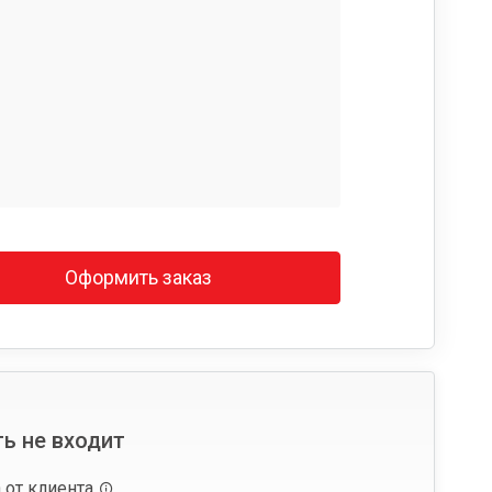
Оформить заказ
ь не входит
 от клиента