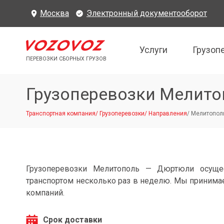
Москва
Электронный документооборот
Услуги
Грузоп
ПЕРЕВОЗКИ СБОРНЫХ ГРУЗОВ
Грузоперевозки Мелит
Транспортная компания
/
Грузоперевозки
/
Направления
/
Мелитополь
Грузоперевозки Мелитополь — Дюртюли осуще
транспортом несколько раз в неделю. Мы принимае
компаний.
Срок доставки