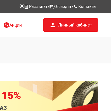
Рассчитать
Отследить
Контакты
Личный кабинет
Акции
 15%
КАЗ