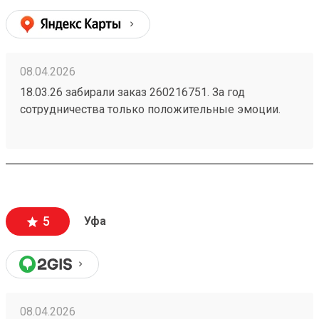
очень удобно. Однозначно буду пользоваться и
дальше. Жду заказ по доставке радиаторов из
Новосибирска.
08.04.2026
18.03.26 забирали заказ 260216751. За год
сотрудничества только положительные эмоции.
Скорость доставки, цены и обслуживание на
отлично!
5
Уфа
08.04.2026