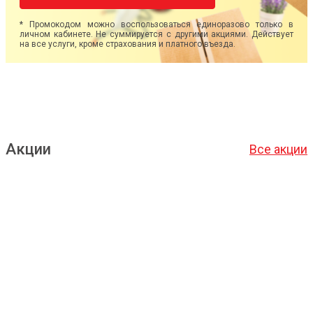
* Промокодом можно воспользоваться единоразово только в
личном кабинете. Не суммируется с другими акциями. Действует
на все услуги, кроме страхования и платного въезда.
Акции
Все акции
Подробнее