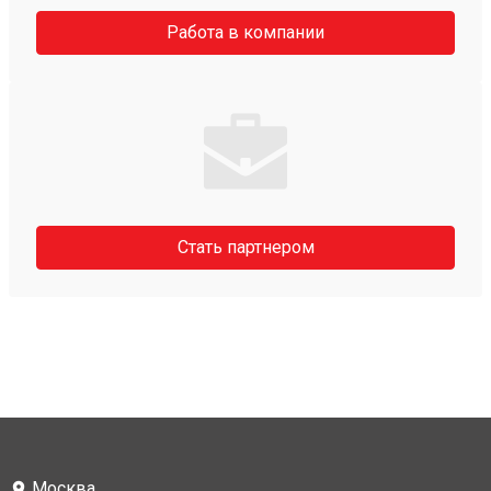
Работа в компании
Стать партнером
Москва