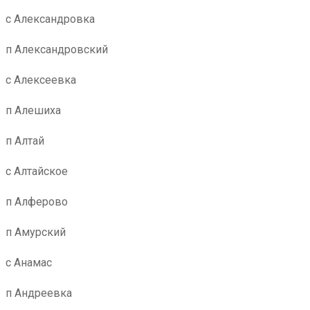
с Александровка
п Александровский
с Алексеевка
п Алешиха
п Алтай
с Алтайское
п Алферово
п Амурский
с Анамас
п Андреевка