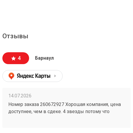
Отзывы
4
Барнаул
14.07.2026
Номер заказа 260672927 Хорошая компания, цена
доступнее, чем в сдеке. 4 звезды потому что
бывают косяки у них, например один раз потеряли
груз на 2 недели, но разобрались. Так что всё ок