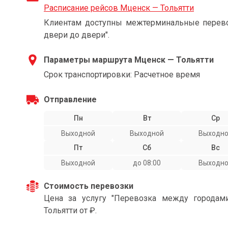
Расписание рейсов Мценск — Тольятти
Клиентам доступны межтерминальные перевоз
двери до двери".
Параметры маршрута Мценск — Тольятти
Срок транспортировки: Расчетное время
Отправление
Пн
Вт
Ср
Выходной
Выходной
Выходн
Пт
Сб
Вс
Выходной
до 08:00
Выходн
Стоимость перевозки
Цена за услугу "Перевозка между города
Тольятти от ₽.