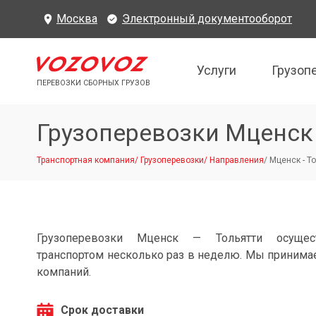
Москва
Электронный документооборот
Услуги
Грузоп
ПЕРЕВОЗКИ СБОРНЫХ ГРУЗОВ
Грузоперевозки Мценск
Транспортная компания
/
Грузоперевозки
/
Направления
/
Мценск - Т
Грузоперевозки Мценск — Тольятти осущес
транспортом несколько раз в неделю. Мы принимае
компаний.
Срок доставки