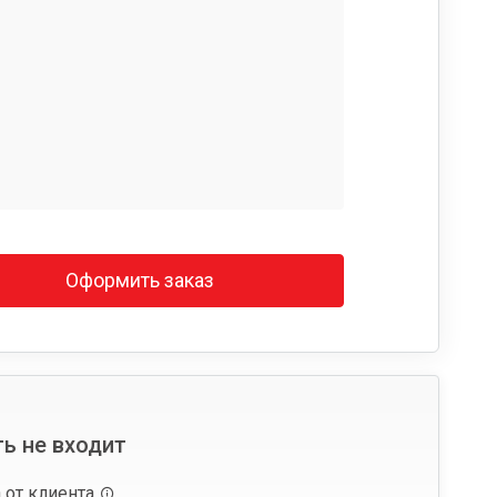
Оформить заказ
ь не входит
 от клиента