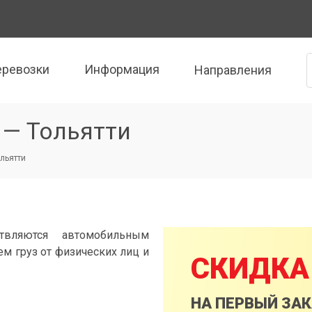
еревозки
Информация
Направления
 — Тольятти
ольятти
твляются автомобильным
м груз от физических лиц и
СКИДКА
НА ПЕРВЫЙ ЗА