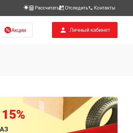
Рассчитать
Отследить
Контакты
Личный кабинет
Акции
 15%
КАЗ