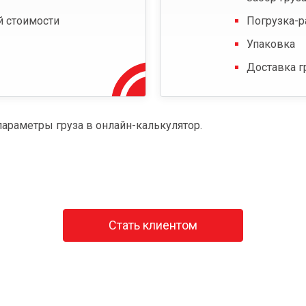
й стоимости
Погрузка-р
Упаковка
Доставка г
параметры груза в онлайн-калькулятор.
Стать клиентом