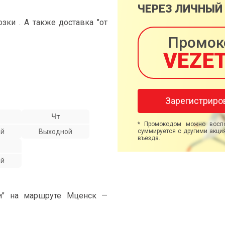
ЧЕРЕЗ ЛИЧНЫЙ
ки . А также доставка "от
Промок
VEZE
Зарегистриро
Чт
* Промокодом можно воспо
ой
Выходной
суммируется с другими акция
въезда.
ой
ми" на маршруте Мценск —