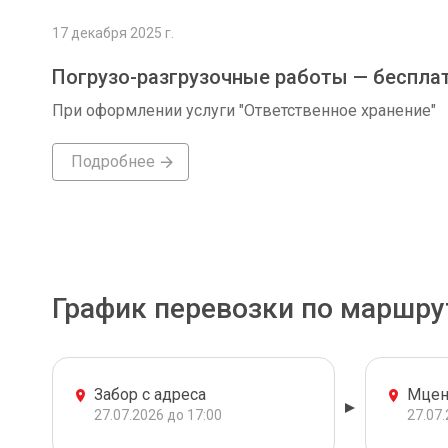
17 декабря 2025 г.
Погрузо-разгрузочные работы — беспла
При оформлении услуги "Ответственное хранение"
Подробнее
График перевозки по маршру
Забор с адреса
Мцен
27.07.2026 до 17:00
27.07