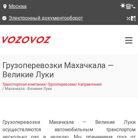
Москва
Электронный документооборот
Грузоперевозки Махачкала —
Великие Луки
Транспортная компания
/
Грузоперевозки
/
Направления
/
Махачкала - Великие Луки
Грузоперевозки Махачкала — Великие Луки
осуществляются автомобильным транспортом
несколько раз в неделю. Мы принимаем груз от