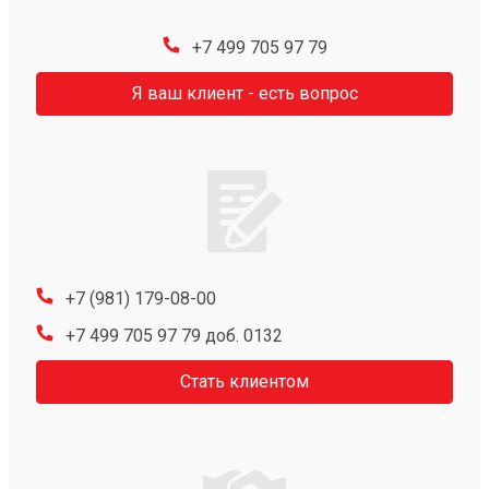
+7 499 705 97 79
Я ваш клиент - есть вопрос
+7 (981) 179-08-00
+7 499 705 97 79 доб. 0132
Стать клиентом