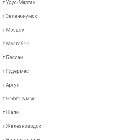
г Урус-Мартан
г Зеленокумск
г Моздок
г Малгобек
г Беслан
г Гудермес
г Аргун
г Нефтекумск
г Шали
г Железноводск
г Новопавловск