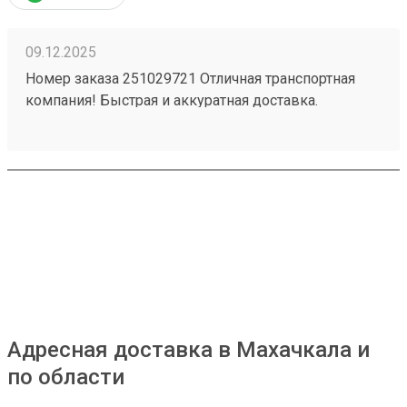
09.12.2025
Номер заказа 251029721 Отличная транспортная
компания! Быстрая и аккуратная доставка.
Хороший персонал. Удобное месторасположение -
загрузка - выгрузка. Приемлемые цены в наше
время - есть с чем сравнивать.
Адресная доставка в Махачкала и
по области