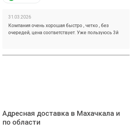
31.03.2026
Компания очень хорошая быстро , четко , без
очередей, цена соответствует. Уже пользуюсь 3й
год , всем советую 260284956 ни разу не
подводила
Адресная доставка в Махачкала и
по области