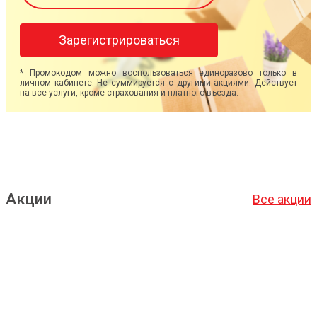
Зарегистрироваться
* Промокодом можно воспользоваться единоразово только в
личном кабинете. Не суммируется с другими акциями. Действует
на все услуги, кроме страхования и платного въезда.
Акции
Все акции
Подробнее