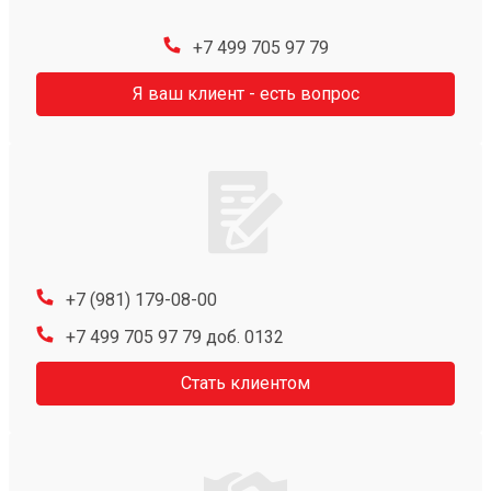
+7 499 705 97 79
Я ваш клиент - есть вопрос
+7 (981) 179-08-00
+7 499 705 97 79 доб. 0132
Стать клиентом