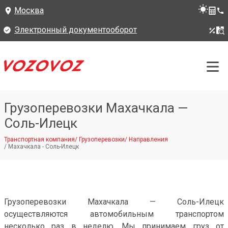
Москва
Электронный документооборот
Грузоперевозки Махачкала —
Соль-Илецк
Транспортная компания
/
Грузоперевозки
/
Направления
/
Махачкала - Соль-Илецк
Грузоперевозки Махачкала — Соль-Илецк
осуществляются автомобильным транспортом
несколько раз в неделю. Мы принимаем груз от