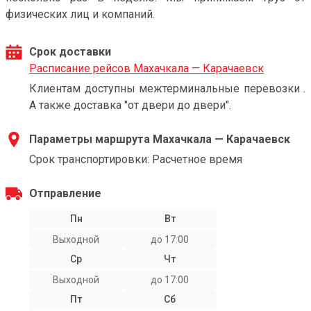
физических лиц и компаний.
Срок доставки
Расписание рейсов Махачкала — Карачаевск
Клиентам доступны межтерминальные перевозки .
А также доставка "от двери до двери".
Параметры маршрута Махачкала — Карачаевск
Срок транспортировки: Расчетное время
Отправление
Пн
Вт
Выходной
до 17:00
Ср
Чт
Выходной
до 17:00
Пт
Сб