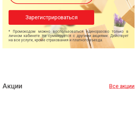
Зарегистрироваться
* Промокодом можно воспользоваться единоразово только в
личном кабинете. Не суммируется с другими акциями. Действует
на все услуги, кроме страхования и платного въезда.
Акции
Все акции
Подробнее