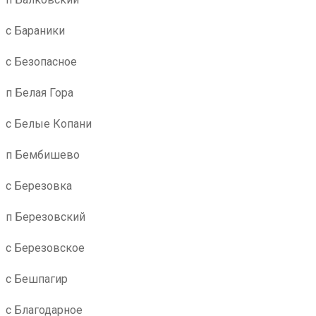
с Бараники
с Безопасное
п Белая Гора
с Белые Копани
п Бембишево
с Березовка
п Березовский
с Березовское
с Бешпагир
с Благодарное