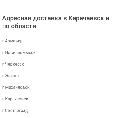
Адресная доставка в Карачаевск и
по области
г Армавир
г Невинномысск
г Черкесск
г Элиста
г Михайловск
г Карачаевск
г Светлоград