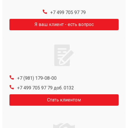
+7 499 705 97 79
Я ваш клиент - есть вопрос
+7 (981) 179-08-00
+7 499 705 97 79 доб. 0132
Стать клиентом