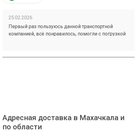
25.02.2026
Первый раз пользуюсь данной транспортной
компанией, всё понравилось, помогли с погрузкой
в газель. Груз быстро доставили. Удобное
приложение для отслеживания. 951547090
Адресная доставка в Махачкала и
по области