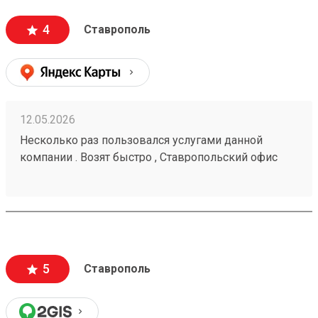
4
Ставрополь
12.05.2026
Несколько раз пользовался услугами данной
компании . Возят быстро , Ставропольский офис
проблем не доставлял . Московские сотрудники
иногда косячат , но благодаря беседам со службой
поддержки все решается . Заказ № 260425670
5
Ставрополь