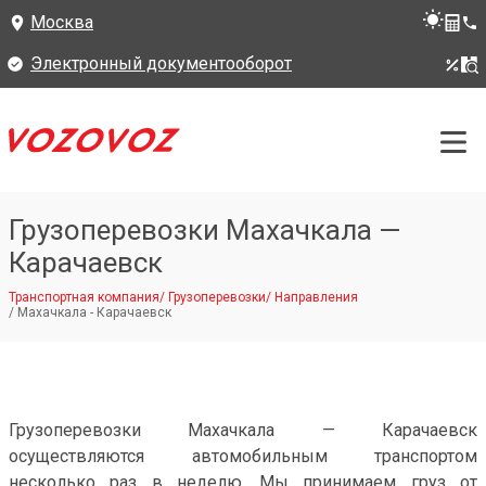
Москва
Электронный документооборот
Грузоперевозки Махачкала —
Карачаевск
Транспортная компания
/
Грузоперевозки
/
Направления
/
Махачкала - Карачаевск
Грузоперевозки Махачкала — Карачаевск
осуществляются автомобильным транспортом
несколько раз в неделю. Мы принимаем груз от