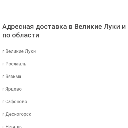
Адресная доставка в Великие Луки и
по области
г Великие Луки
г Рославль
г Вязьма
г Ярцево
г Сафоново
г Десногорск
г Невель