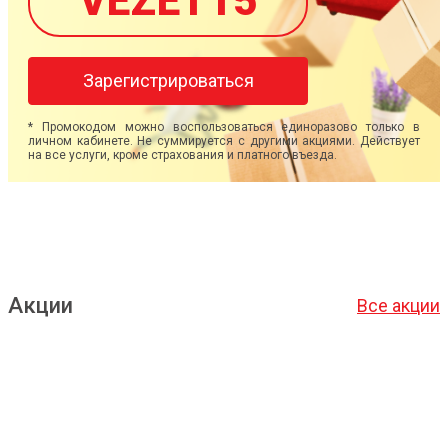
VEZET15
Зарегистрироваться
* Промокодом можно воспользоваться единоразово только в
личном кабинете. Не суммируется с другими акциями. Действует
на все услуги, кроме страхования и платного въезда.
Акции
Все акции
Подробнее