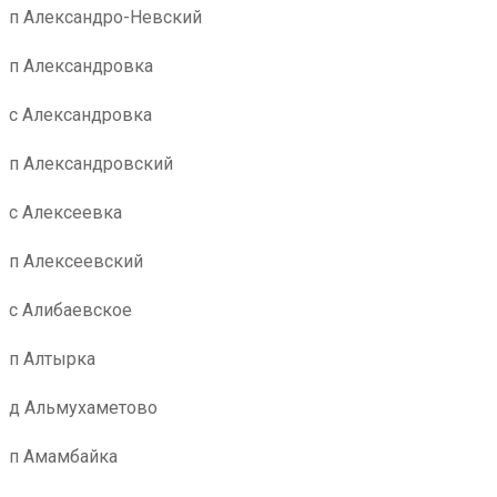
п Александро-Невский
п Александровка
с Александровка
п Александровский
с Алексеевка
п Алексеевский
с Алибаевское
п Алтырка
д Альмухаметово
п Амамбайка