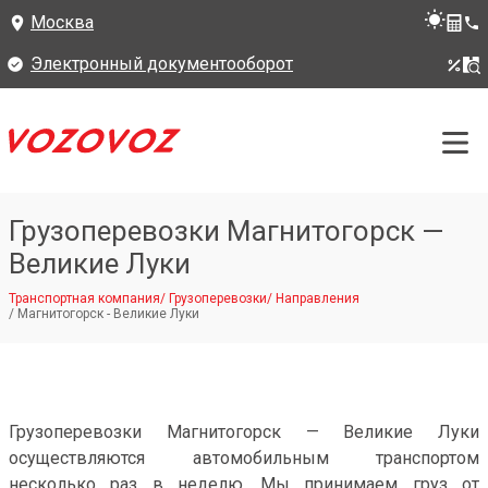
Москва
Электронный документооборот
Грузоперевозки Магнитогорск —
Великие Луки
Транспортная компания
/
Грузоперевозки
/
Направления
/
Магнитогорск - Великие Луки
Грузоперевозки Магнитогорск — Великие Луки
осуществляются автомобильным транспортом
несколько раз в неделю. Мы принимаем груз от