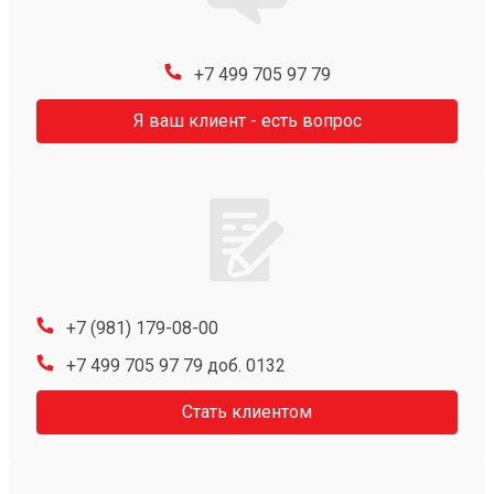
+7 499 705 97 79
Я ваш клиент - есть вопрос
+7 (981) 179-08-00
+7 499 705 97 79 доб. 0132
Стать клиентом