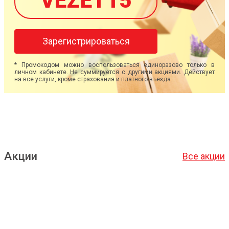
VEZET15
Зарегистрироваться
* Промокодом можно воспользоваться единоразово только в
личном кабинете. Не суммируется с другими акциями. Действует
на все услуги, кроме страхования и платного въезда.
Акции
Все акции
Подробнее