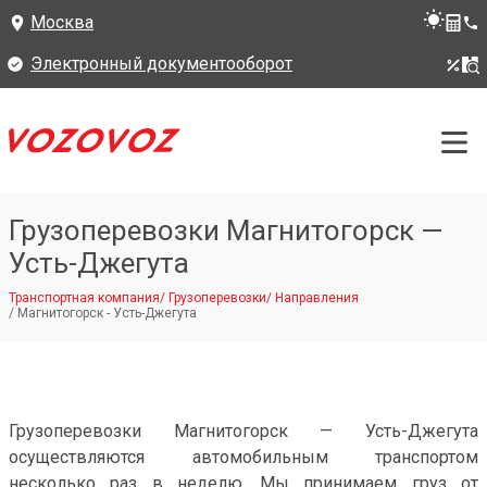
Москва
Электронный документооборот
Грузоперевозки Магнитогорск —
Усть-Джегута
Транспортная компания
/
Грузоперевозки
/
Направления
/
Магнитогорск - Усть-Джегута
Грузоперевозки Магнитогорск — Усть-Джегута
осуществляются автомобильным транспортом
несколько раз в неделю. Мы принимаем груз от