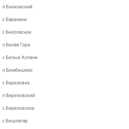
п Балковский
с Бараники
с Безопасное
п Белая Гора
с Белые Копани
п Бембишево
с Березовка
п Березовский
с Березовское
с Бешпагир