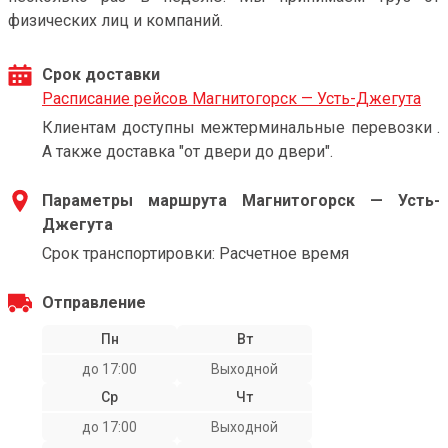
физических лиц и компаний.
Срок доставки
Расписание рейсов Магнитогорск — Усть-Джегута
Клиентам доступны межтерминальные перевозки .
А также доставка "от двери до двери".
Параметры маршрута Магнитогорск — Усть-
Джегута
Срок транспортировки: Расчетное время
Отправление
Пн
Вт
до 17:00
Выходной
Ср
Чт
до 17:00
Выходной