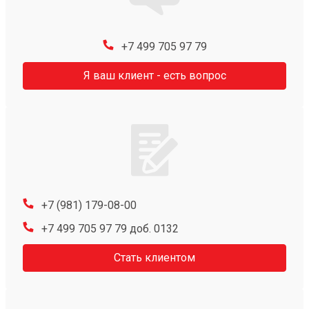
+7 499 705 97 79
Я ваш клиент - есть вопрос
+7 (981) 179-08-00
+7 499 705 97 79 доб. 0132
Стать клиентом