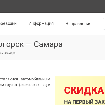
еревозки
Информация
Направления
огорск — Самара
ск - Самара
ствляются автомобильным
м груз от физических лиц и
СКИДКА
НА ПЕРВЫЙ ЗА