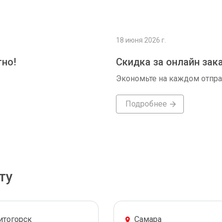
18 июня 2026 г.
тно!
Скидка за онлайн зак
Экономьте на каждом отпр
Подробнее
ту
итогорск
Самара