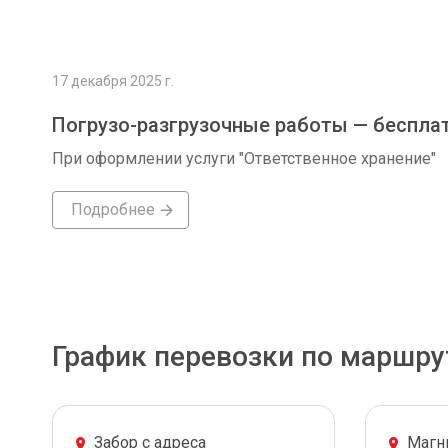
17 декабря 2025 г.
Погрузо-разгрузочные работы — беспла
При оформлении услуги "Ответственное хранение"
Подробнее
График перевозки по маршру
Забор с адреса
Магн