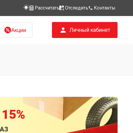
Рассчитать
Отследить
Контакты
Личный кабинет
Акции
 15%
КАЗ