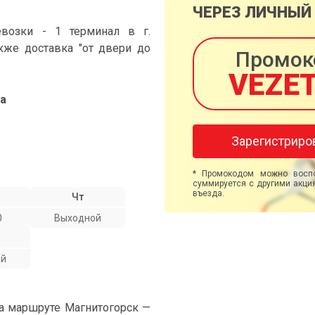
ЧЕРЕЗ ЛИЧНЫЙ
возки - 1 терминал в г.
акже доставка "от двери до
Промок
VEZE
а
Зарегистриро
* Промокодом можно воспо
суммируется с другими акция
въезда.
Чт
0
Выходной
ой
на маршруте Магнитогорск —