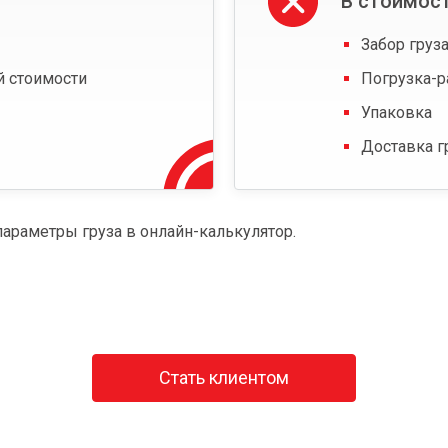
В стоимост
Забор груза
й стоимости
Погрузка-р
Упаковка
Доставка г
параметры груза в онлайн-калькулятор.
Стать клиентом