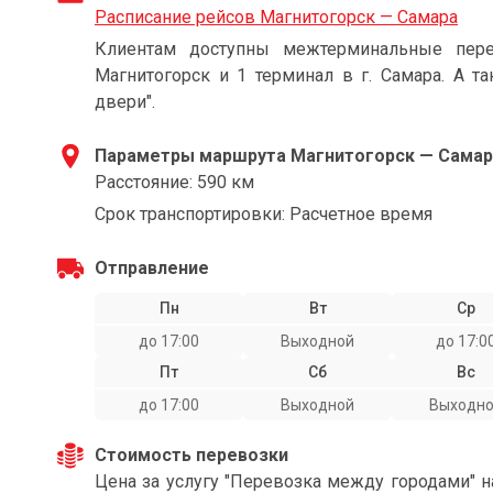
Расписание рейсов Магнитогорск — Самара
Клиентам доступны межтерминальные пере
Магнитогорск и 1 терминал в г. Самара. А т
двери".
Параметры маршрута Магнитогорск — Самар
Расстояние: 590 км
Срок транспортировки: Расчетное время
Отправление
Пн
Вт
Ср
до 17:00
Выходной
до 17:0
Пт
Сб
Вс
до 17:00
Выходной
Выходн
Стоимость перевозки
Цена за услугу "Перевозка между городами" 