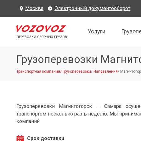
Москва
Электронный документооборот
Услуги
Грузоп
ПЕРЕВОЗКИ СБОРНЫХ ГРУЗОВ
Грузоперевозки Магнит
Транспортная компания
/
Грузоперевозки
/
Направления
/
Магнитогор
Грузоперевозки Магнитогорск — Самара осуще
транспортом несколько раз в неделю. Мы принимае
компаний.
Срок доставки