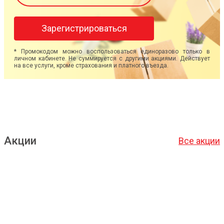
Зарегистрироваться
* Промокодом можно воспользоваться единоразово только в
личном кабинете. Не суммируется с другими акциями. Действует
на все услуги, кроме страхования и платного въезда.
Акции
Все акции
Подробнее