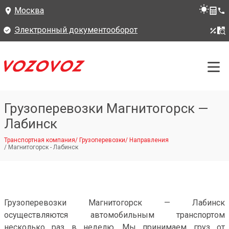
Москва
Электронный документооборот
Грузоперевозки Магнитогорск —
Лабинск
Транспортная компания
/
Грузоперевозки
/
Направления
/
Магнитогорск - Лабинск
Грузоперевозки Магнитогорск — Лабинск
осуществляются автомобильным транспортом
несколько раз в неделю. Мы принимаем груз от