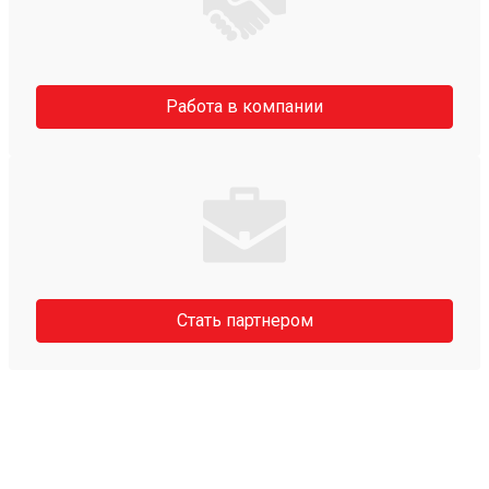
Работа в компании
Стать партнером