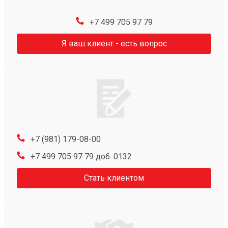
+7 499 705 97 79
Я ваш клиент - есть вопрос
+7 (981) 179-08-00
+7 499 705 97 79 доб. 0132
Стать клиентом