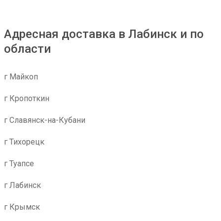
Адресная доставка в Лабинск и по
области
г Майкоп
г Кропоткин
г Славянск-на-Кубани
г Тихорецк
г Туапсе
г Лабинск
г Крымск