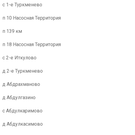
с 1-е Туркменево
п 10 Насосная Территория
п 139 км
п 18 Насосная Территория
с 2-е Иткулово
д 2-е Туркменево
д Абдрахманово
д Абдулгазино
с Абдулкаримово
д Абдулкасимово