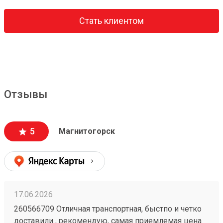
Стать клиентом
Отзывы
5
Магнитогорск
17.06.2026
260566709 Отличная транспортная, быстпо и четко
доставили , рекомендую, самая приемлемая цена