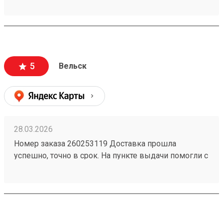
Побольше бы только терминалов самой тк. Не во
всех городах ещё есть. Развивайтесь.
5
Вельск
28.03.2026
Номер заказа 260253119 Доставка прошла
успешно, точно в срок. На пункте выдачи помогли с
распаковкой и даже погрузкой. Товар пришёл
целым.