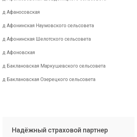
д Афаносовская
д Афонинская Наумовского сельсовета
д Афонинская Шелотского сельсовета
д Афоновская
д Баклановская Маркушевского сельсовета
д Баклановская Озерецкого сельсовета
Надёжный страховой партнер