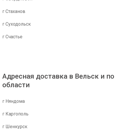
г Стаханов
г Суходольск
г Счастье
Адресная доставка в Вельск и по
области
г Няндома
г Каргополь
г Шенкурск