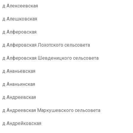
д Алексеевская
д Алешковская
д Алферовская
д Алферовская Лохотского сельсовета
д Алферовская Шевденицкого сельсовета
д Ананьевская
д Ананьинская
д Андреевская
д Андреевская Маркушевского сельсовета
д Андрейковская