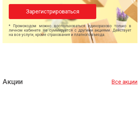
Зарегистрироваться
* Промокодом можно воспользоваться единоразово только в
личном кабинете. Не суммируется с другими акциями. Действует
на все услуги, кроме страхования и платного въезда.
Акции
Все акции
Подробнее