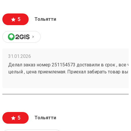
5
Тольятти
31.01.2026
Делал заказ номер 251154573 доставили в срок , все че
целый , цена приемлемая. Приехал забирать товар вык
помогли загрузить
5
Тольятти