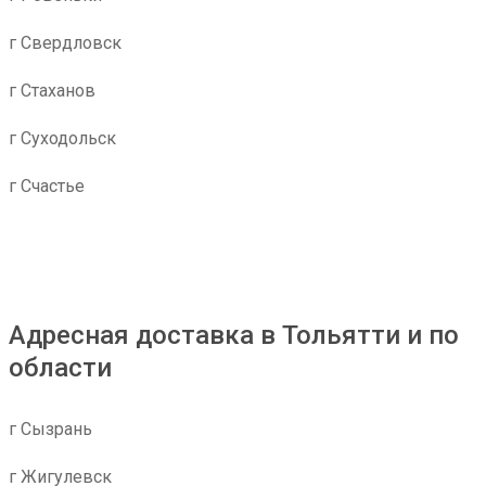
г Свердловск
г Стаханов
г Суходольск
г Счастье
Адресная доставка в Тольятти и по
области
г Сызрань
г Жигулевск