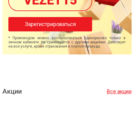
VEZET15
Зарегистрироваться
* Промокодом можно воспользоваться единоразово только в
личном кабинете. Не суммируется с другими акциями. Действует
на все услуги, кроме страхования и платного въезда.
Акции
Все акции
Подробнее