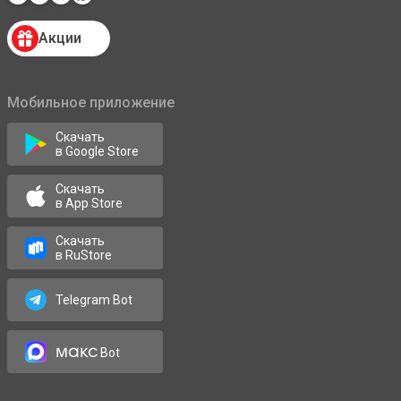
Акции
Мобильное приложение
Скачать
в Google Store
Скачать
в App Store
Скачать
в RuStore
Telegram Bot
макс
Bot