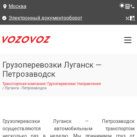
Москва
Электронный документооборот
Грузоперевозки Луганск —
Петрозаводск
Транспортная компания
/
Грузоперевозки
/
Направления
/
Луганск - Петрозаводск
Грузоперевозки Луганск — Петрозаводск
осуществляются автомобильным транспортом
несколько раз в неделю. Мы принимаем груз от