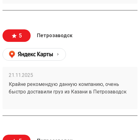
5
Петрозаводск
21.11.2025
Крайне рекомендую данную компанию, очень
быстро доставили груз из Казани в Петрозаводск
(7 дней) за сумму меньшую, чем у конкуреетов.
Доставили аккуратно, без
повреждений.Однозначно буду пользоваться
услугами данной компании еще раз, и
рекомендовать друзьям. Номер заказа 251051831