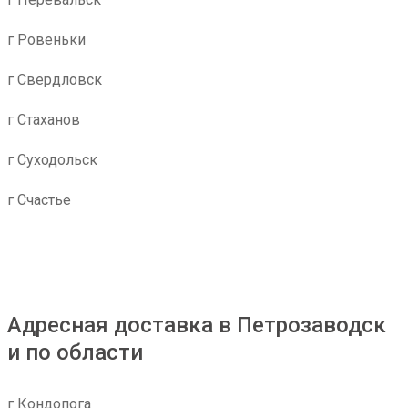
г Ровеньки
г Свердловск
г Стаханов
г Суходольск
г Счастье
Адресная доставка в Петрозаводск
и по области
г Кондопога