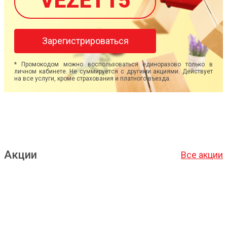
VEZET15
Зарегистрироваться
* Промокодом можно воспользоваться единоразово только в
личном кабинете. Не суммируется с другими акциями. Действует
на все услуги, кроме страхования и платного въезда.
Акции
Все акции
Подробнее