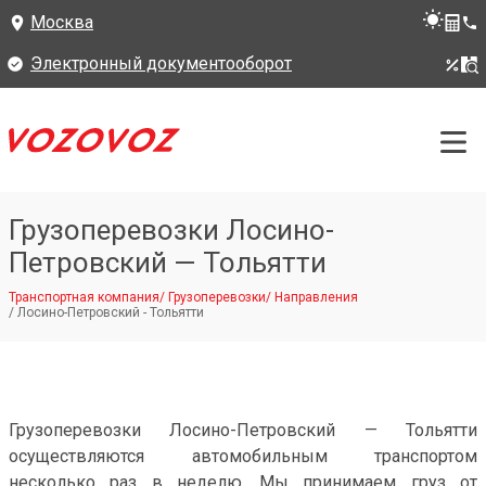
Москва
Электронный документооборот
Грузоперевозки Лосино-
Петровский — Тольятти
Транспортная компания
/
Грузоперевозки
/
Направления
/
Лосино-Петровский - Тольятти
Грузоперевозки Лосино-Петровский — Тольятти
осуществляются автомобильным транспортом
несколько раз в неделю. Мы принимаем груз от