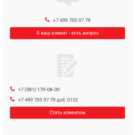
+7 499 705 97 79
Я ваш клиент - есть вопрос
+7 (981) 179-08-00
+7 499 705 97 79 доб. 0132
Стать клиентом