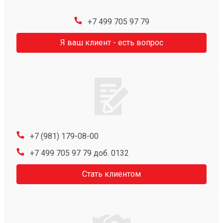
+7 499 705 97 79
Я ваш клиент - есть вопрос
+7 (981) 179-08-00
+7 499 705 97 79 доб. 0132
Стать клиентом