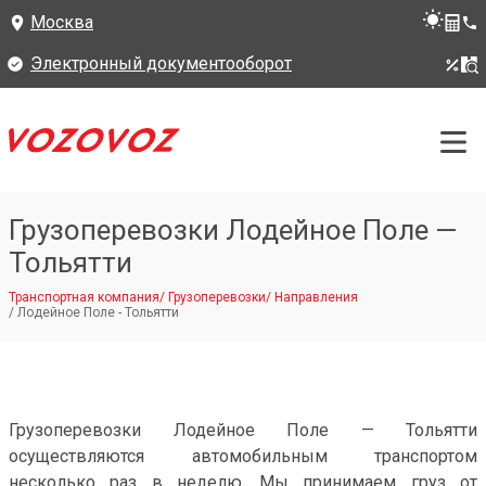
Москва
Электронный документооборот
Грузоперевозки Лодейное Поле —
Тольятти
Транспортная компания
/
Грузоперевозки
/
Направления
/
Лодейное Поле - Тольятти
Грузоперевозки Лодейное Поле — Тольятти
осуществляются автомобильным транспортом
несколько раз в неделю. Мы принимаем груз от