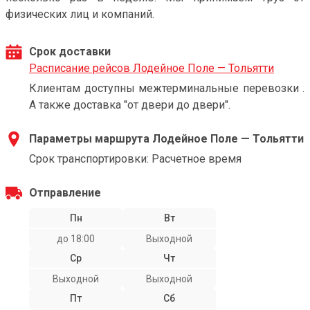
физических лиц и компаний.
Срок доставки
Расписание рейсов Лодейное Поле — Тольятти
Клиентам доступны межтерминальные перевозки .
А также доставка "от двери до двери".
Параметры маршрута Лодейное Поле — Тольятти
Срок транспортировки: Расчетное время
Отправление
Пн
Вт
до 18:00
Выходной
Ср
Чт
Выходной
Выходной
Пт
Сб