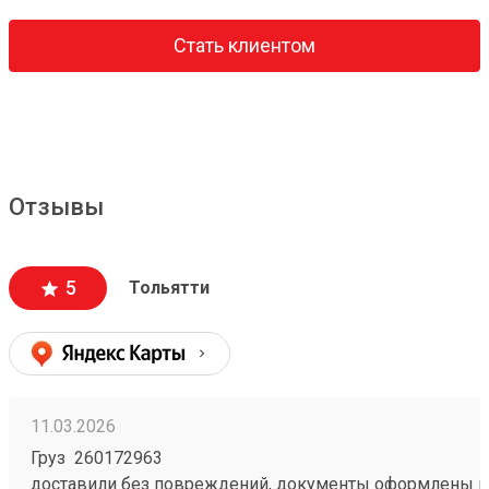
Стать клиентом
Отзывы
5
Тольятти
11.03.2026
Груз 260172963
доставили без повреждений, документы оформлены к