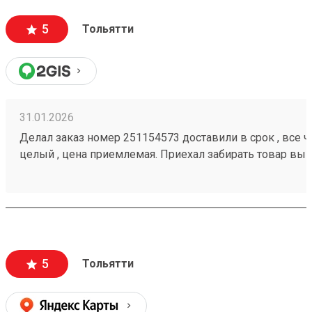
5
Тольятти
31.01.2026
Делал заказ номер 251154573 доставили в срок , все че
целый , цена приемлемая. Приехал забирать товар вык
помогли загрузить
5
Тольятти