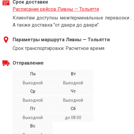
Срок доставки
Расписание рейсов Ливны — Тольятти
Клиентам доступны межтерминальные перевозки .
А также доставка "от двери до двери".
Параметры маршрута Ливны — Тольятти
Срок транспортировки: Расчетное время
Отправление
Пн
Вт
Выходной
Выходной
Ср
Чт
Выходной
Выходной
Пт
Сб
Выходной
до 08:00
Вс