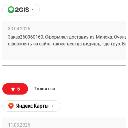
30.04.2026
Заказ260360160. Оформлял доставку из Минска. Очень
оформлять на сайте, также всегда видишь, где груз. Б
доставка на адрес, правда задержали доставку на сутки
доехало в лучшем виде. Пользуюсь в первые, думаю 
пользоваться и в будущем. Рекомендую!
5
Тольятти
11.03.2026