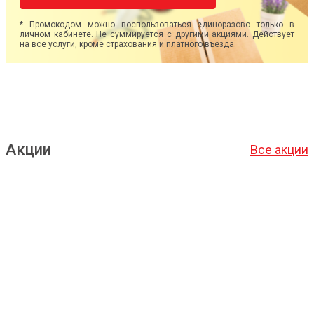
* Промокодом можно воспользоваться единоразово только в
личном кабинете. Не суммируется с другими акциями. Действует
на все услуги, кроме страхования и платного въезда.
Акции
Все акции
Подробнее