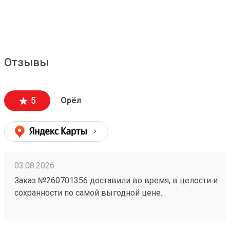
Отзывы
5
Орёл
03.08.2026
Заказ №260701356 доставили во время, в целости и
сохранности по самой выгодной цене.