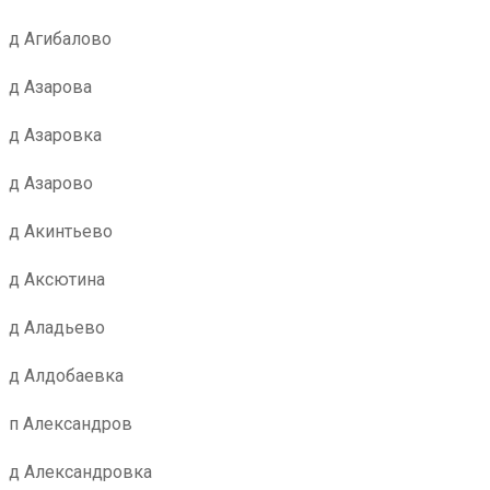
д Агибалово
д Азарова
д Азаровка
д Азарово
д Акинтьево
д Аксютина
д Аладьево
д Алдобаевка
п Александров
д Александровка