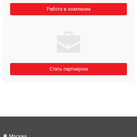
Работа в компании
Стать партнером
Москва