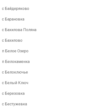
с Байдеряково
с Барановка
с Бахилова Поляна
с Бахилово
п Белое Озеро
п Белокаменка
с Белоключье
с Белый Ключ
с Березовка
с Бестужевка