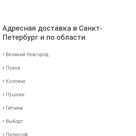
Адресная доставка в Санкт-
Петербург и по области
г Великий Новгород
г Псков
г Колпино
г Пушкин
г Гатчина
г Выборг
г Петергоф