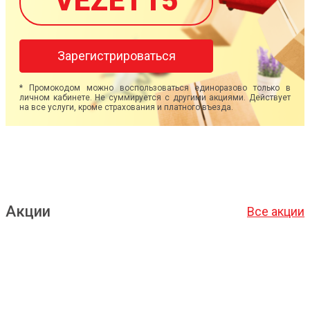
VEZET15
Зарегистрироваться
* Промокодом можно воспользоваться единоразово только в
личном кабинете. Не суммируется с другими акциями. Действует
на все услуги, кроме страхования и платного въезда.
Акции
Все акции
Подробнее