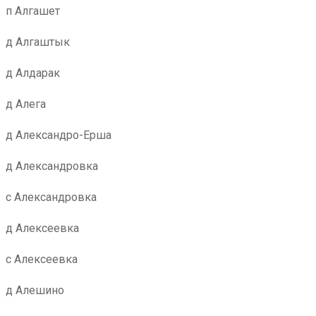
п Алгашет
д Алгаштык
д Алдарак
д Алега
д Александро-Ерша
д Александровка
с Александровка
д Алексеевка
с Алексеевка
д Алешино