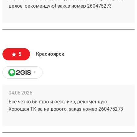
целое, рекомендую! заказ номер 260475273
5
Красноярск
04.06.2026
Все четко быстро и вежливо, рекомендую.
Хорошая ТК за не дорого. заказ номер 260475273
пришел в срок, целый, персонал хороший