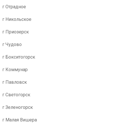
г Отрадное
г Никольское
г Приозерск
г Чудово
г Бокситогорск
г Коммунар
г Павловск
г Светогорск
г Зеленогорск
г Малая Вишера