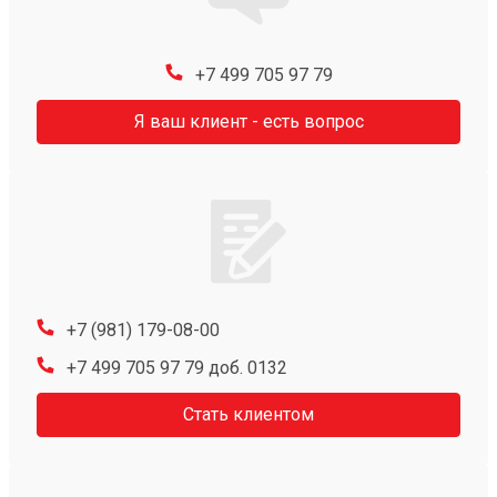
+7 499 705 97 79
Я ваш клиент - есть вопрос
+7 (981) 179-08-00
+7 499 705 97 79 доб. 0132
Стать клиентом