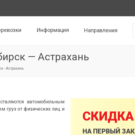
еревозки
Информация
Направления
бирск — Астрахань
к - Астрахань
ествляются автомобильным
м груз от физических лиц и
СКИДКА
НА ПЕРВЫЙ ЗА