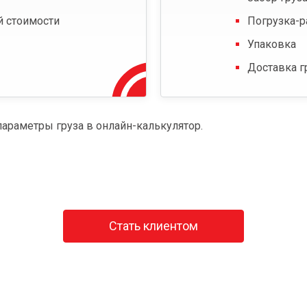
й стоимости
Погрузка-р
Упаковка
Доставка г
параметры груза в онлайн-калькулятор.
Стать клиентом