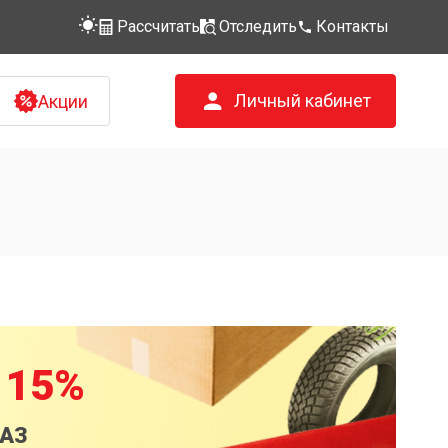
Рассчитать
Отследить
Контакты
Личный кабинет
Акции
 15%
КАЗ