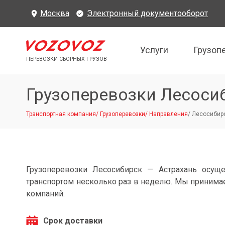
Москва
Электронный документооборот
Услуги
Грузоп
ПЕРЕВОЗКИ СБОРНЫХ ГРУЗОВ
Грузоперевозки Лесоси
Транспортная компания
/
Грузоперевозки
/
Направления
/
Лесосибирс
Грузоперевозки Лесосибирск — Астрахань осущ
транспортом несколько раз в неделю. Мы принимае
компаний.
Срок доставки