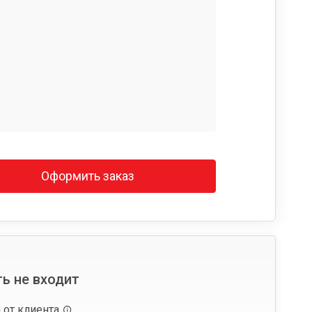
Оформить заказ
ь не входит
 от клиента