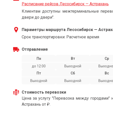
Расписание рейсов Лесосибирск — Астрахань
Клиентам доступны межтерминальные перевоз
двери до двери".
Параметры маршрута Лесосибирск — Астрах
Срок транспортировки: Расчетное время
Отправление
Пн
Вт
Ср
до 12:00
Выходной
Выходн
Пт
Сб
Вс
Выходной
Выходной
Выходн
Стоимость перевозки
Цена за услугу "Перевозка между городами" 
Астрахань от ₽.