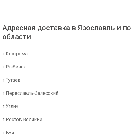
Адресная доставка в Ярославль и по
области
г Кострома
г Рыбинск
г Тутаев
г Переславль-Залесский
г Углич
г Ростов Великий
г Буй