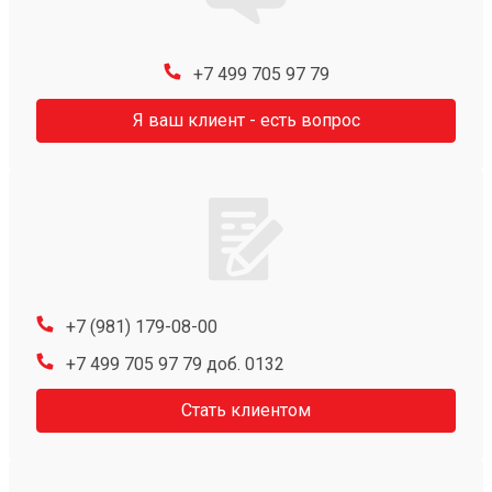
+7 499 705 97 79
Я ваш клиент - есть вопрос
+7 (981) 179-08-00
+7 499 705 97 79 доб. 0132
Стать клиентом