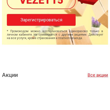
VEZET15
Зарегистрироваться
* Промокодом можно воспользоваться единоразово только в
личном кабинете. Не суммируется с другими акциями. Действует
на все услуги, кроме страхования и платного въезда.
Акции
Все акции
Подробнее