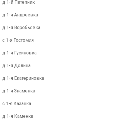
д 1-й Патепник
д 1-я Андреевка
д 1-я Воробьевка
с 1-я Гостомля
д 1-я Гусиновка
д 1-я Долина
д 1-я Екатериновка
д 1-я Знаменка
с 1-я Казанка
д 1-я Каменка