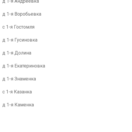
д 1-я Андреевка
д 1-я Воробьевка
с 1-я Гостомля
д 1-я Гусиновка
д 1-я Долина
д 1-я Екатериновка
д 1-я Знаменка
с 1-я Казанка
д 1-я Каменка