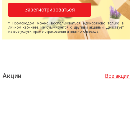
Зарегистрироваться
* Промокодом можно воспользоваться единоразово только в
личном кабинете. Не суммируется с другими акциями. Действует
на все услуги, кроме страхования и платного въезда.
Акции
Все акции
Подробнее