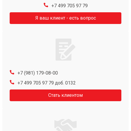
+7 499 705 97 79
Я ваш клиент - есть вопрос
+7 (981) 179-08-00
+7 499 705 97 79 доб. 0132
Стать клиентом