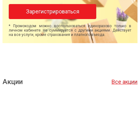
Зарегистрироваться
* Промокодом можно воспользоваться единоразово только в
личном кабинете. Не суммируется с другими акциями. Действует
на все услуги, кроме страхования и платного въезда.
Акции
Все акции
Подробнее