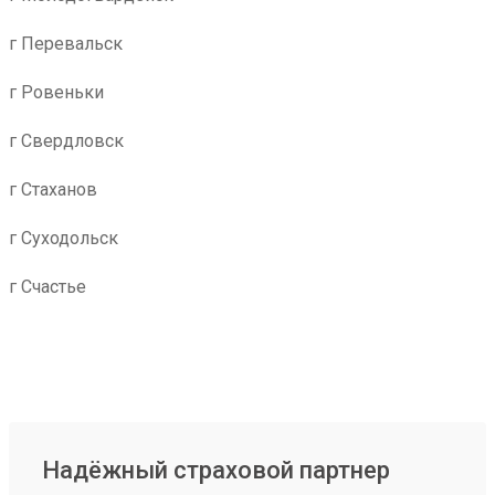
г Перевальск
г Ровеньки
г Свердловск
г Стаханов
г Суходольск
г Счастье
Надёжный страховой партнер