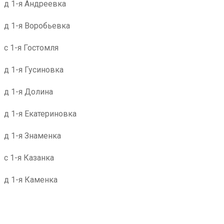
д 1-я Андреевка
д 1-я Воробьевка
с 1-я Гостомля
д 1-я Гусиновка
д 1-я Долина
д 1-я Екатериновка
д 1-я Знаменка
с 1-я Казанка
д 1-я Каменка