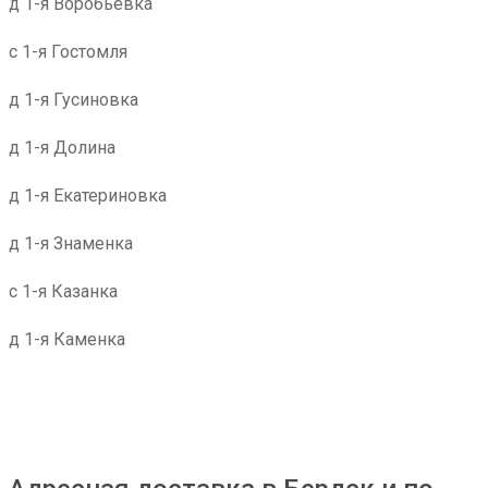
д 1-я Воробьевка
с 1-я Гостомля
д 1-я Гусиновка
д 1-я Долина
д 1-я Екатериновка
д 1-я Знаменка
с 1-я Казанка
д 1-я Каменка