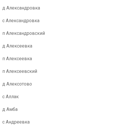
д Александровка
с Александровка
п Александровский
д Алексеевка
п Алексеевка
п Алексеевский
д Алексотово
с Аллак
д Амба
с Андреевка