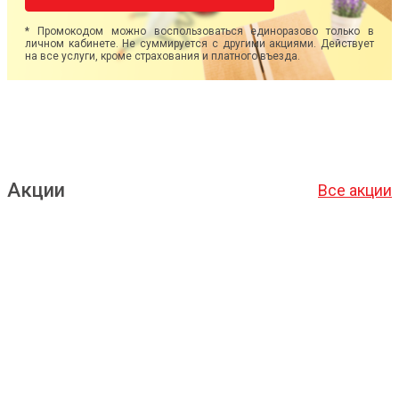
* Промокодом можно воспользоваться единоразово только в
личном кабинете. Не суммируется с другими акциями. Действует
на все услуги, кроме страхования и платного въезда.
Акции
Все акции
Подробнее