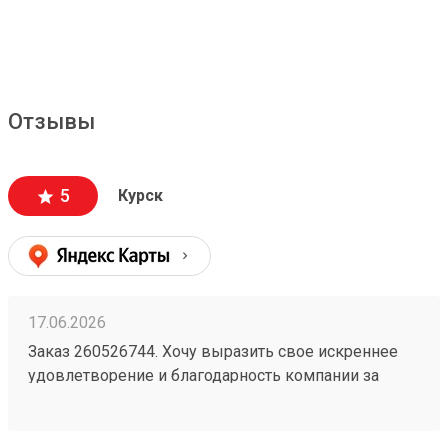
Отзывы
5
Курск
17.06.2026
Заказ 260526744. Хочу выразить свое искреннее
удовлетворение и благодарность компании за
безупречную организацию и осуществление
перевозки грузов. Я с уверенностью могу
рекомендовать их услуги всем, кто ценит