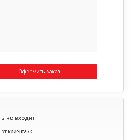
Оформить заказ
ь не входит
 от клиента