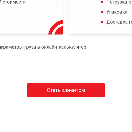
й стоимости
Погрузка-р
Упаковка
Доставка г
параметры груза в онлайн-калькулятор.
Стать клиентом