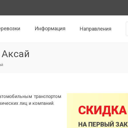
еревозки
Информация
Направления
 Аксай
ай
автомобильным транспортом
зических лиц и компаний.
СКИДКА
НА ПЕРВЫЙ ЗА