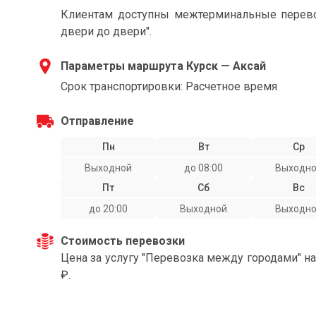
Клиентам доступны межтерминальные перевоз
двери до двери".
Параметры маршрута Курск — Аксай
Срок транспортировки: Расчетное время
Отправление
Пн
Вт
Ср
Выходной
до 08:00
Выходн
Пт
Сб
Вс
до 20:00
Выходной
Выходн
Стоимость перевозки
Цена за услугу "Перевозка между городами" н
₽.