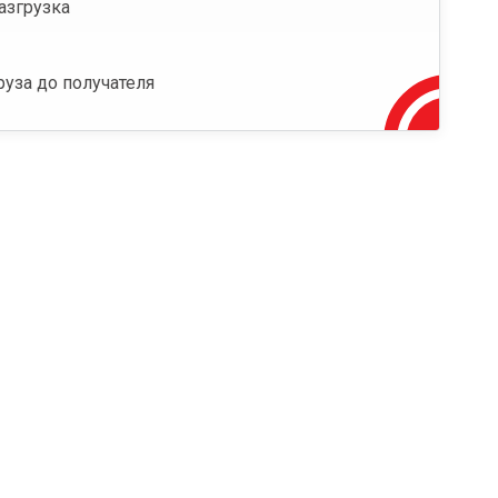
азгрузка
руза до получателя