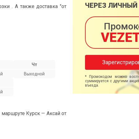
ЧЕРЕЗ ЛИЧНЫЙ
ки . А также доставка "от
Промок
VEZE
Зарегистриро
Чт
ой
Выходной
* Промокодом можно воспо
суммируется с другими акция
въезда.
ой
а маршруте Курск — Аксай от