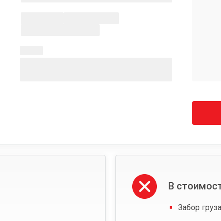
В стоимост
Забор груза