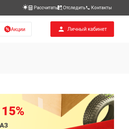
Рассчитать
Отследить
Контакты
Личный кабинет
Акции
 15%
КАЗ