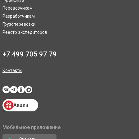
Франшиза
Перевозчикам
Разработчикам
Грузоперевозки
Реестр экспедиторов
+7 499 705 97 79
Контакты
Акции
Мобильное приложение