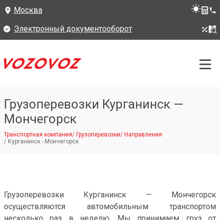
Москва
Электронный документооборот
Грузоперевозки Курганинск —
Мончегорск
Транспортная компания
/
Грузоперевозки
/
Направления
/
Курганинск - Мончегорск
Грузоперевозки Курганинск — Мончегорск
осуществляются автомобильным транспортом
несколько раз в неделю. Мы принимаем груз от