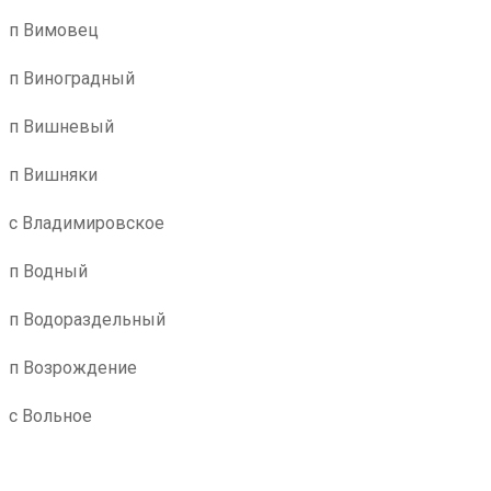
п Вимовец
п Виноградный
п Вишневый
п Вишняки
с Владимировское
п Водный
п Водораздельный
п Возрождение
с Вольное