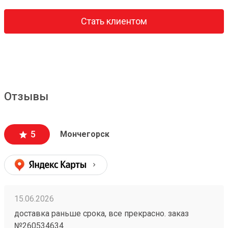
Стать клиентом
Отзывы
5
Мончегорск
15.06.2026
доставка раньше срока, все прекрасно. заказ
№260534634