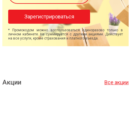
Зарегистрироваться
* Промокодом можно воспользоваться единоразово только в
личном кабинете. Не суммируется с другими акциями. Действует
на все услуги, кроме страхования и платного въезда.
Акции
Все акции
Подробнее