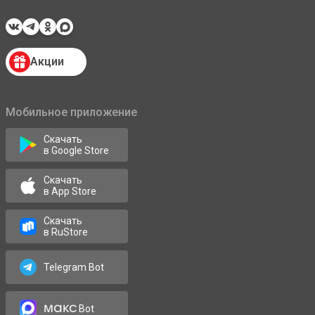
Акции
Мобильное приложение
Скачать
в Google Store
Скачать
в App Store
Скачать
в RuStore
Telegram Bot
макс
Bot