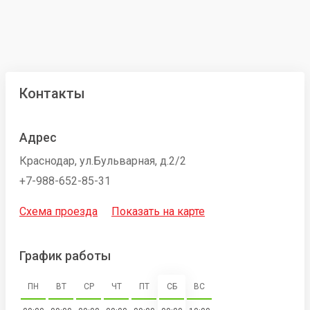
Контакты
Адрес
Краснодар, ул.Бульварная, д.2/2
+7-988-652-85-31
Схема проезда
Показать на карте
График работы
ПН
ВТ
СР
ЧТ
ПТ
СБ
ВС