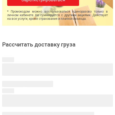
* Промокодом можно воспользоваться единоразово только в
личном кабинете. Не суммируется с другими акциями. Действует
на все услуги, кроме страхования и платного въезда.
Рассчитать доставку груза