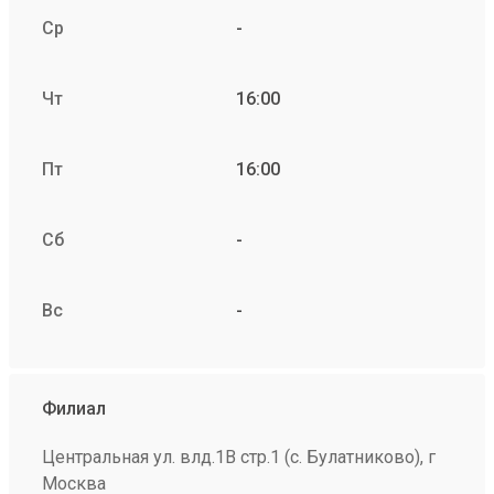
Ср
-
Чт
16:00
Пт
16:00
Сб
-
Вс
-
Филиал
Центральная ул. влд.1В стр.1 (с. Булатниково), г
Москва