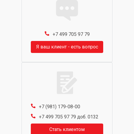
+7 499 705 97 79
Я ваш клиент - есть вопрос
+7 (981) 179-08-00
+7 499 705 97 79 доб. 0132
Стать клиентом