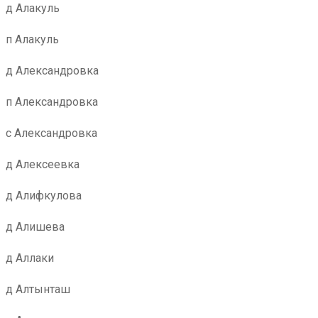
д Алакуль
п Алакуль
д Александровка
п Александровка
с Александровка
д Алексеевка
д Алифкулова
д Алишева
д Аллаки
д Алтынташ