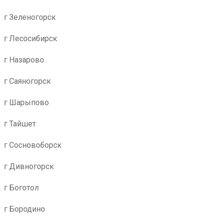
г Зеленогорск
г Лесосибирск
г Назарово
г Саяногорск
г Шарыпово
г Тайшет
г Сосновоборск
г Дивногорск
г Боготол
г Бородино