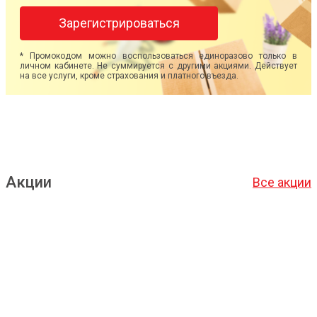
Зарегистрироваться
* Промокодом можно воспользоваться единоразово только в
личном кабинете. Не суммируется с другими акциями. Действует
на все услуги, кроме страхования и платного въезда.
Акции
Все акции
Подробнее