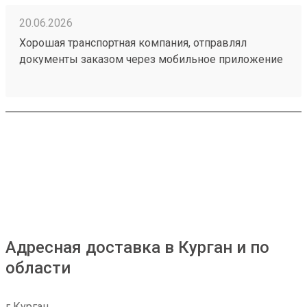
20.06.2026
Хорошая транспортная компания, отправлял
документы заказом через мобильное приложение
260314604, доставили из Астаны в Тюмень в срок,
рекомендую!
Адресная доставка в Курган и по
области
г Курган