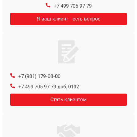
+7 499 705 97 79
Я ваш клиент - есть вопрос
+7 (981) 179-08-00
+7 499 705 97 79 доб. 0132
Стать клиентом