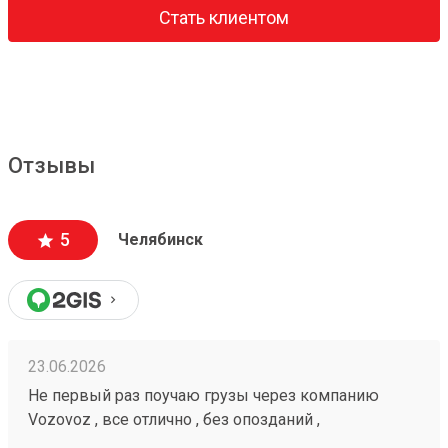
Стать клиентом
Отзывы
5
Челябинск
23.06.2026
Не первый раз поучаю грузы через компанию
Vozovoz , все отлично , без опозданий ,
рекомендую 🤝260472232