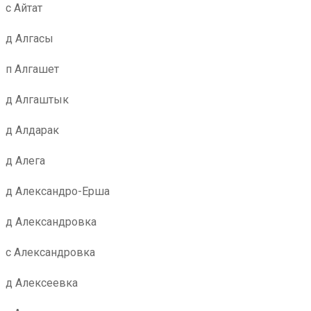
с Айтат
д Алгасы
п Алгашет
д Алгаштык
д Алдарак
д Алега
д Александро-Ерша
д Александровка
с Александровка
д Алексеевка