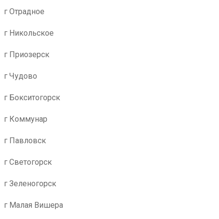
г Отрадное
г Никольское
г Приозерск
г Чудово
г Бокситогорск
г Коммунар
г Павловск
г Светогорск
г Зеленогорск
г Малая Вишера