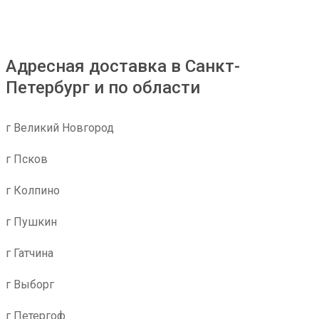
Адресная доставка в Санкт-
Петербург и по области
г Великий Новгород
г Псков
г Колпино
г Пушкин
г Гатчина
г Выборг
г Петергоф