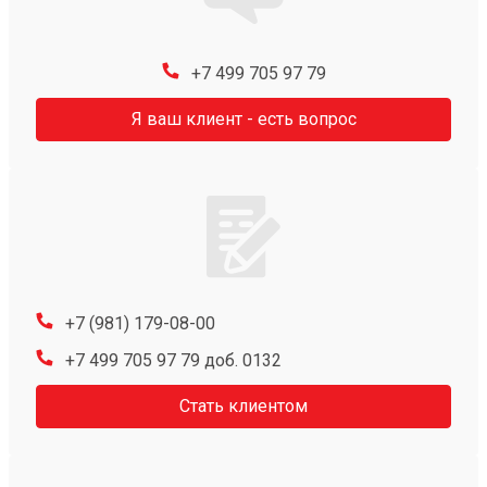
+7 499 705 97 79
Я ваш клиент - есть вопрос
+7 (981) 179-08-00
+7 499 705 97 79 доб. 0132
Стать клиентом