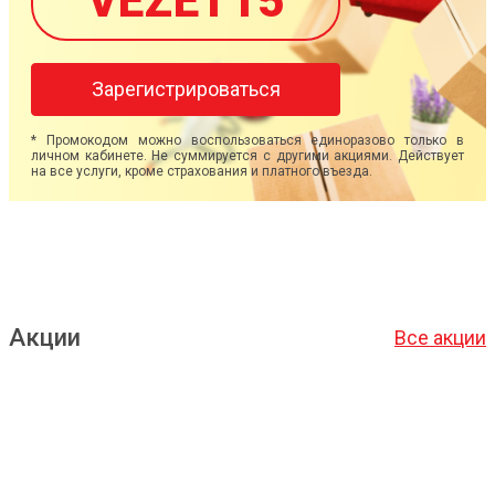
VEZET15
Зарегистрироваться
* Промокодом можно воспользоваться единоразово только в
личном кабинете. Не суммируется с другими акциями. Действует
на все услуги, кроме страхования и платного въезда.
Акции
Все акции
Подробнее