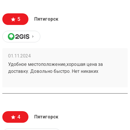
5
Пятигорск
01.11.2024
Удобное местоположение,хорошая цена за
доставку. Довольно быстро. Нет никаких
заморочек. Получаю не первый раз,всем
доволен.240937702
4
Пятигорск