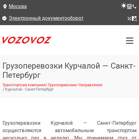
Москва
Электронный документооборот
Грузоперевозки Курчалой — Санкт-
Петербург
Транспортная компания
/
Грузоперевозки
/
Направления
/
Курчалой - Санкт-Петербург
Грузоперевозки Курчалой — Санкт-Петербург
осуществляются автомобильным транспортом
несколько раз в неделю. Мы принимаем груз от