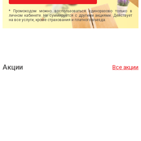
* Промокодом можно воспользоваться единоразово только в
личном кабинете. Не суммируется с другими акциями. Действует
на все услуги, кроме страхования и платного въезда.
Акции
Все акции
Подробнее