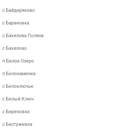
с Байдеряково
с Барановка
с Бахилова Поляна
с Бахилово
п Белое Озеро
п Белокаменка
с Белоключье
с Белый Ключ
с Березовка
с Бестужевка