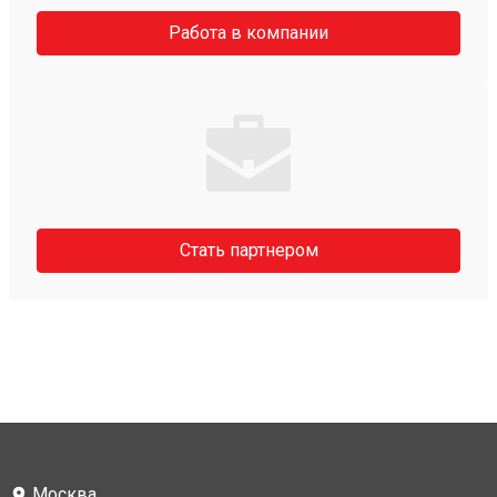
Работа в компании
Стать партнером
Москва