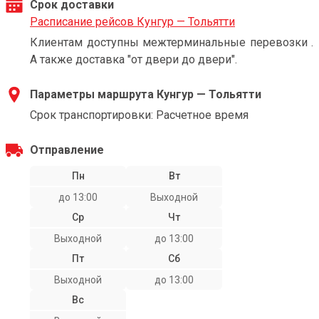
Срок доставки
Расписание рейсов Кунгур — Тольятти
Клиентам доступны межтерминальные перевозки .
А также доставка "от двери до двери".
Параметры маршрута Кунгур — Тольятти
Срок транспортировки: Расчетное время
Отправление
Пн
Вт
до 13:00
Выходной
Ср
Чт
Выходной
до 13:00
Пт
Сб
Выходной
до 13:00
Вс