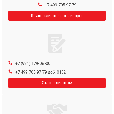
+7 499 705 97 79
Я ваш клиент - есть вопрос
+7 (981) 179-08-00
+7 499 705 97 79 доб. 0132
Стать клиентом