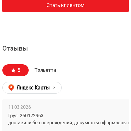
Стать клиентом
Отзывы
5
Тольятти
11.03.2026
Груз 260172963
доставили без повреждений, документы оформлены к
чёткое соблюдение сроков доставки;