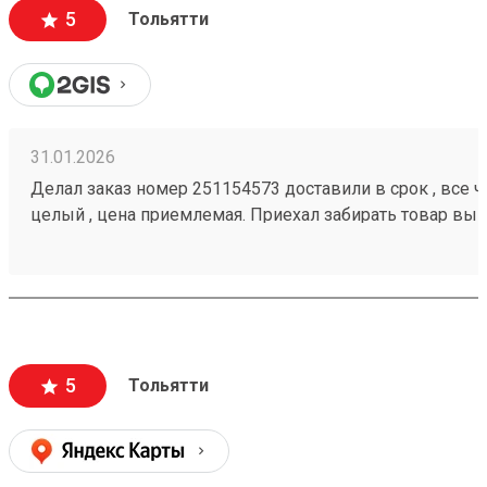
5
Тольятти
31.01.2026
Делал заказ номер 251154573 доставили в срок , все че
целый , цена приемлемая. Приехал забирать товар вык
помогли загрузить
5
Тольятти