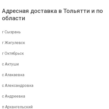
Адресная доставка в Тольятти и по
области
г Сызрань
г Жигулевск
г Октябрьск
с Актуши
с Алакаевка
с Александровка
с Андреевка
п Архангельский