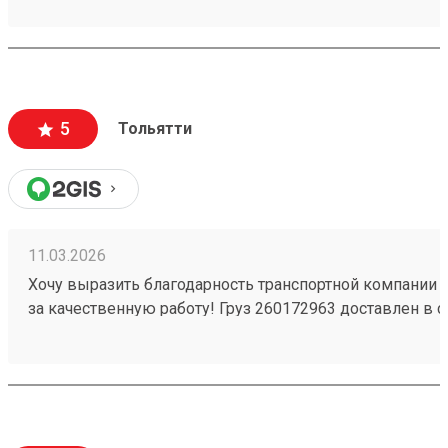
вежливый и ответственный персонал
5
Тольятти
11.03.2026
Хочу выразить благодарность транспортной компании 
за качественную работу! Груз 260172963 доставлен в с
повреждений. Ребята вежливые, помогли с загрузкой .
Обязательно обращусь ещё и буду рекомендовать вас