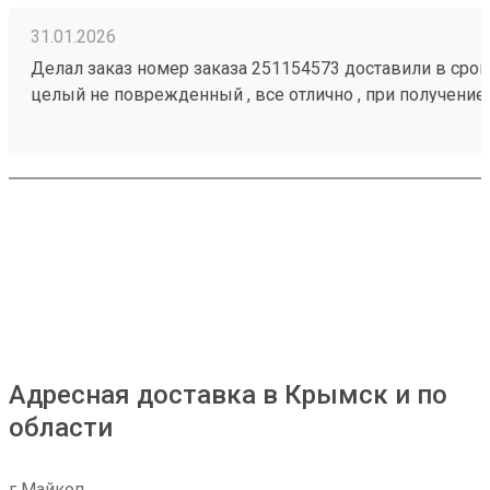
31.01.2026
Делал заказ номер заказа 251154573 доставили в срок,
целый не поврежденный , все отлично , при получение
загрузить товар
Адресная доставка в Крымск и по
области
г Майкоп