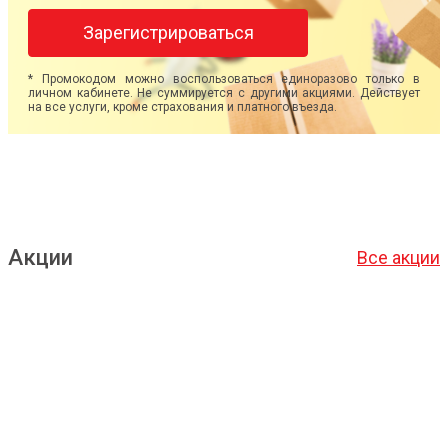
Зарегистрироваться
* Промокодом можно воспользоваться единоразово только в
личном кабинете. Не суммируется с другими акциями. Действует
на все услуги, кроме страхования и платного въезда.
Акции
Все акции
Подробнее