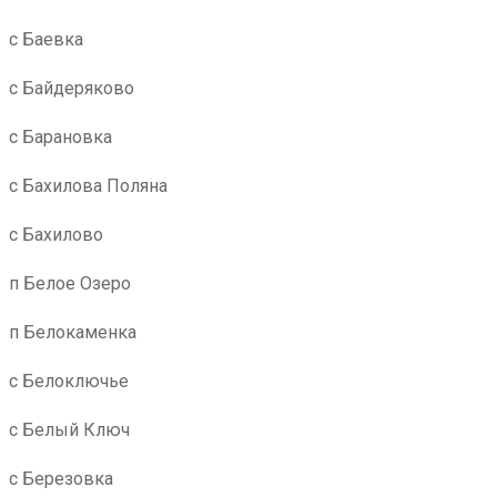
с Баевка
с Байдеряково
с Барановка
с Бахилова Поляна
с Бахилово
п Белое Озеро
п Белокаменка
с Белоключье
с Белый Ключ
с Березовка