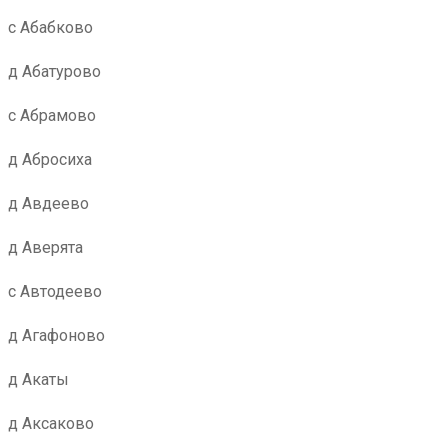
с Абабково
д Абатурово
с Абрамово
д Абросиха
д Авдеево
д Аверята
с Автодеево
д Агафоново
д Акаты
д Аксаково