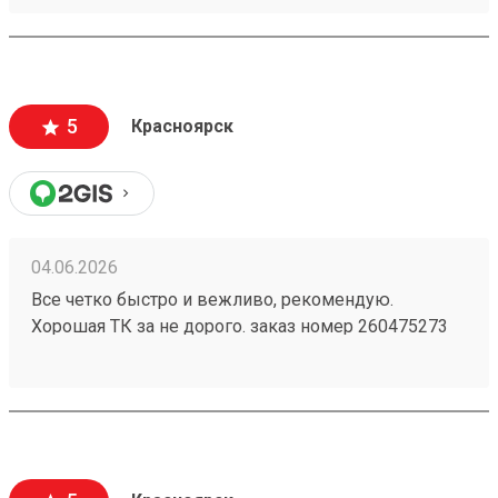
5
Красноярск
04.06.2026
Все четко быстро и вежливо, рекомендую.
Хорошая ТК за не дорого. заказ номер 260475273
пришел в срок, целый, персонал хороший