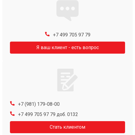
+7 499 705 97 79
Я ваш клиент - есть вопрос
+7 (981) 179-08-00
+7 499 705 97 79 доб. 0132
Стать клиентом