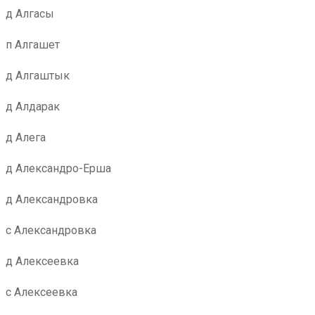
д Алгасы
п Алгашет
д Алгаштык
д Алдарак
д Алега
д Александро-Ерша
д Александровка
с Александровка
д Алексеевка
с Алексеевка