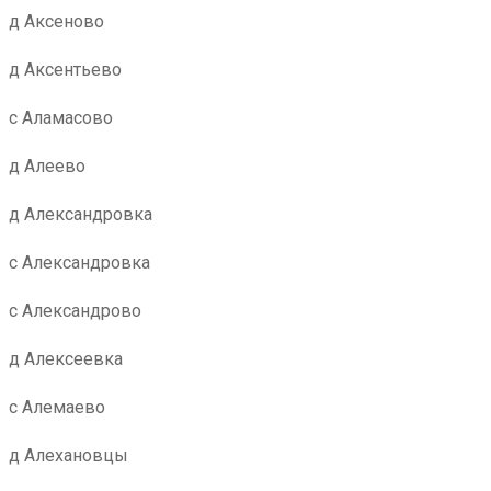
д Аксеново
д Аксентьево
с Аламасово
д Алеево
д Александровка
с Александровка
с Александрово
д Алексеевка
с Алемаево
д Алехановцы