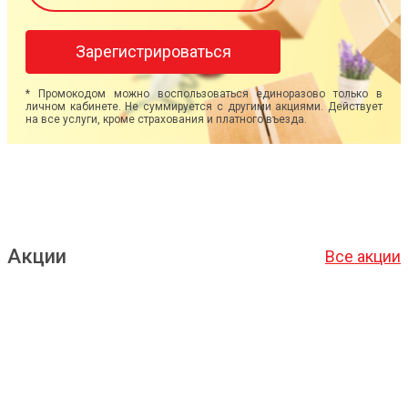
Зарегистрироваться
* Промокодом можно воспользоваться единоразово только в
личном кабинете. Не суммируется с другими акциями. Действует
на все услуги, кроме страхования и платного въезда.
Акции
Все акции
Подробнее