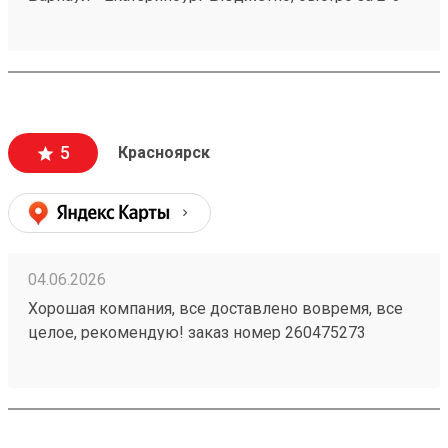
дня везут всегда. Сотрудники компетентные, очень
вежливые, работаю не первый год, ни одного
плохого и неприятного момента не могу вспомнить.
5
Красноярск
04.06.2026
Хорошая компания, все доставлено вовремя, все
целое, рекомендую! заказ номер 260475273