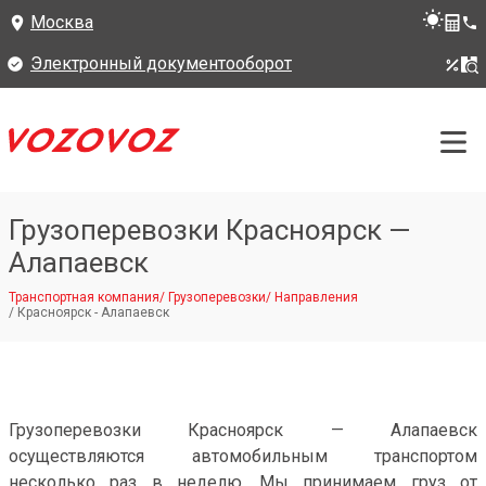
Москва
Электронный документооборот
Грузоперевозки Красноярск —
Алапаевск
Транспортная компания
/
Грузоперевозки
/
Направления
/
Красноярск - Алапаевск
Грузоперевозки Красноярск — Алапаевск
осуществляются автомобильным транспортом
несколько раз в неделю. Мы принимаем груз от