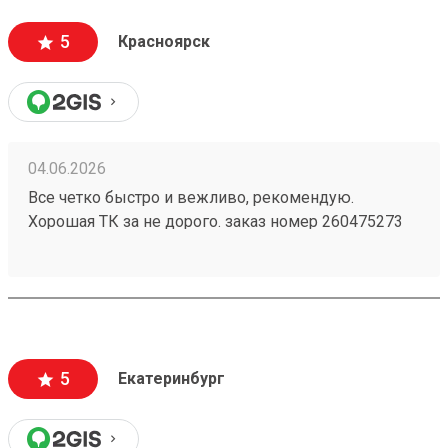
5
Красноярск
04.06.2026
Все четко быстро и вежливо, рекомендую.
Хорошая ТК за не дорого. заказ номер 260475273
пришел в срок, целый, персонал хороший
5
Екатеринбург