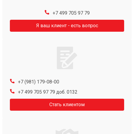
+7 499 705 97 79
Я ваш клиент - есть вопрос
+7 (981) 179-08-00
+7 499 705 97 79 доб. 0132
Стать клиентом