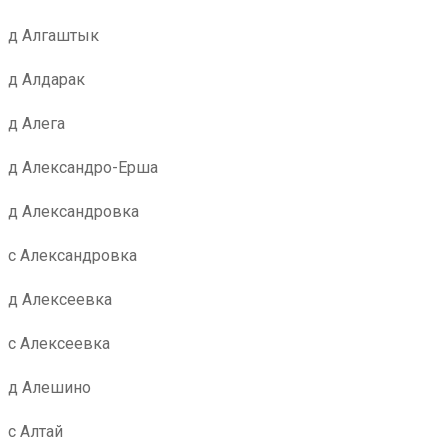
д Алгаштык
д Алдарак
д Алега
д Александро-Ерша
д Александровка
с Александровка
д Алексеевка
с Алексеевка
д Алешино
с Алтай