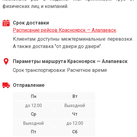
физических лиц и компаний.
Срок доставки
Расписание рейсов Красноярск — Алапаевск
Клиентам доступны межтерминальные перевозки .
А также доставка "от двери до двери".
Параметры маршрута Красноярск — Алапаевск
Срок транспортировки: Расчетное время
Отправление
Пн
Вт
до 12:00
Выходной
Ср
Чт
Выходной
до 12:00
Пт
Сб