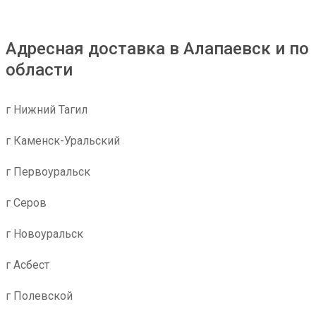
Адресная доставка в Алапаевск и по
области
г Нижний Тагил
г Каменск-Уральский
г Первоуральск
г Серов
г Новоуральск
г Асбест
г Полевской