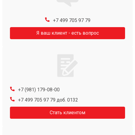
+7 499 705 97 79
Я ваш клиент - есть вопрос
+7 (981) 179-08-00
+7 499 705 97 79 доб. 0132
Стать клиентом