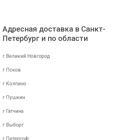
Адресная доставка в Санкт-
Петербург и по области
г Великий Новгород
г Псков
г Колпино
г Пушкин
г Гатчина
г Выборг
г Петергоф