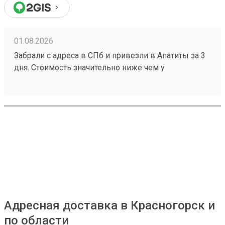
01.08.2026
Забрали с адреса в СПб и привезли в Апатиты за 3
дня. Стоимость значительно ниже чем у
конкурентов. Нет очередей на выдаче . Своя
эстакада. В общем теперь работаю только с этой
компанией! Номер заказа 260691900.
Адресная доставка в Красногорск и
по области