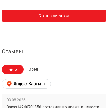
Стать клиентом
Отзывы
5
Орёл
03.08.2026
Заказ №260701356 доставили во время, в целости