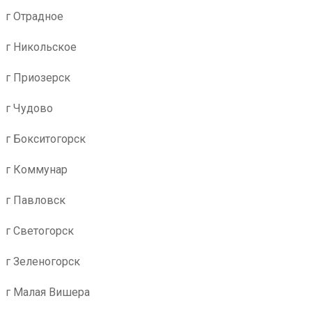
г Отрадное
г Никольское
г Приозерск
г Чудово
г Бокситогорск
г Коммунар
г Павловск
г Светогорск
г Зеленогорск
г Малая Вишера