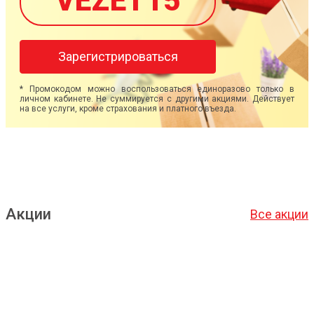
VEZET15
Зарегистрироваться
* Промокодом можно воспользоваться единоразово только в
личном кабинете. Не суммируется с другими акциями. Действует
на все услуги, кроме страхования и платного въезда.
Акции
Все акции
Подробнее