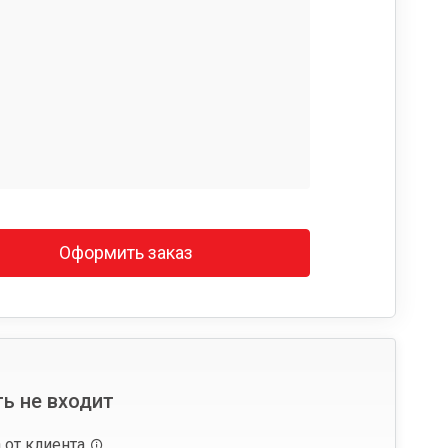
Оформить заказ
ь не входит
 от клиента