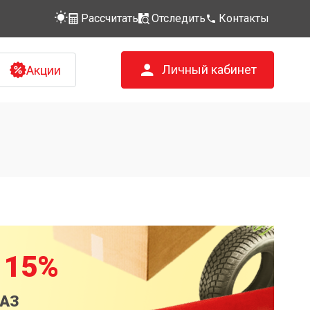
Рассчитать
Отследить
Контакты
Личный кабинет
Акции
 15%
КАЗ