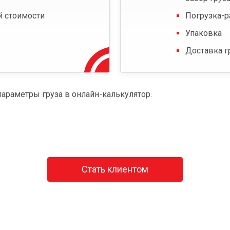
й стоимости
Погрузка-р
Упаковка
Доставка г
параметры груза в онлайн-калькулятор.
Стать клиентом