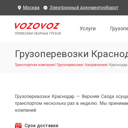
Москва
Электронный документооборот
Услуги
Грузоп
ПЕРЕВОЗКИ СБОРНЫХ ГРУЗОВ
Грузоперевозки Красно
Транспортная компания
/
Грузоперевозки
/
Направления
/
Краснодар 
Грузоперевозки Краснодар — Верхняя Салда осу
транспортом несколько раз в неделю. Мы принимае
компаний.
Срок доставки