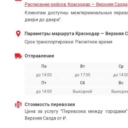
Расписание рейсов Краснодар — Верхняя Салда
Клиентам доступны межтерминальные перевоз
двери до двери".
Параметры маршрута Краснодар — Верхняя 
Срок транспортировки: Расчетное время
Отправление
Пн
Вт
Ср
до 14:00
до 17:00
до 14:0
Пт
Сб
Вс
до 14:00
Выходной
Выходн
Стоимость перевозки
Цена за услугу "Перевозка между городами
Верхняя Салда от ₽.