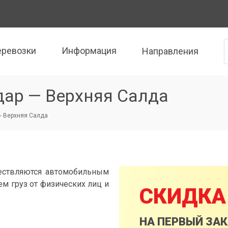
еревозки
Информация
Направления
дар — Верхняя Салда
- Верхняя Салда
ществляются автомобильным
м груз от физических лиц и
СКИДКА
НА ПЕРВЫЙ ЗА