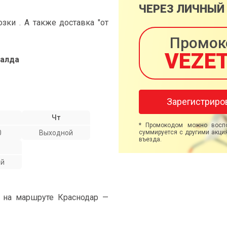
ЧЕРЕЗ ЛИЧНЫЙ
ки . А также доставка "от
Промок
VEZE
Салда
Зарегистриро
Чт
* Промокодом можно воспо
0
Выходной
суммируется с другими акция
въезда.
ой
" на маршруте Краснодар —