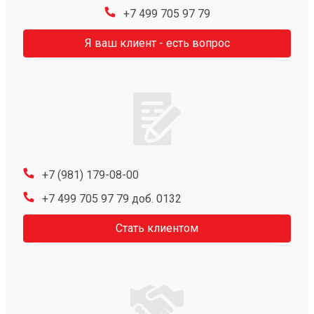
+7 499 705 97 79
Я ваш клиент - есть вопрос
+7 (981) 179-08-00
+7 499 705 97 79 доб. 0132
Стать клиентом