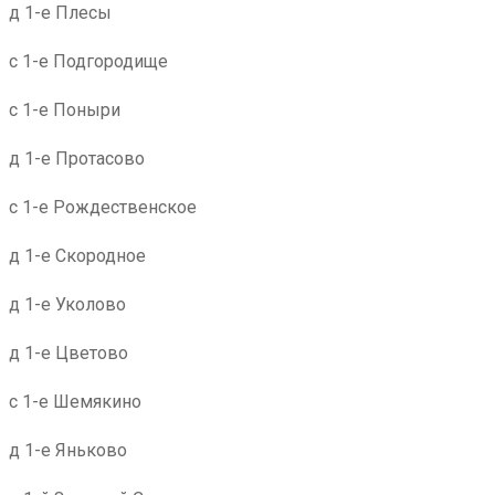
д 1-е Плесы
с 1-е Подгородище
с 1-е Поныри
д 1-е Протасово
с 1-е Рождественское
д 1-е Скородное
д 1-е Уколово
д 1-е Цветово
с 1-е Шемякино
д 1-е Яньково