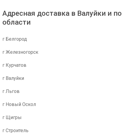
Адресная доставка в Валуйки и по
области
г Белгород
г Железногорск
г Курчатов
г Валуйки
г Льгов
г Новый Оскол
г Щигры
г Строитель