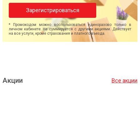
Зарегистрироваться
* Промокодом можно воспользоваться единоразово только в
личном кабинете. Не суммируется с другими акциями. Действует
на все услуги, кроме страхования и платного въезда.
Акции
Все акции
Подробнее