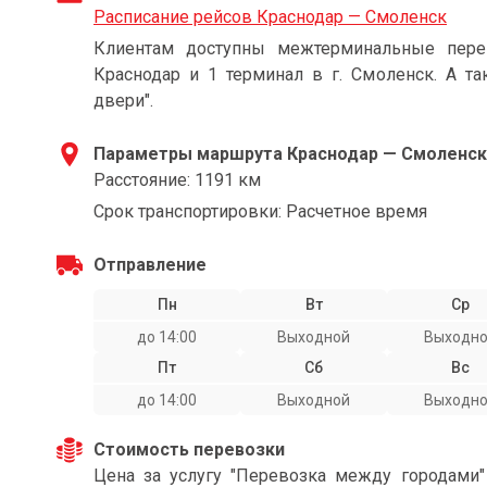
Расписание рейсов Краснодар — Смоленск
Клиентам доступны межтерминальные пере
Краснодар и 1 терминал в г. Смоленск. А та
двери".
Параметры маршрута Краснодар — Смоленск
Расстояние: 1191 км
Срок транспортировки: Расчетное время
Отправление
Пн
Вт
Ср
до 14:00
Выходной
Выходн
Пт
Сб
Вс
до 14:00
Выходной
Выходн
Стоимость перевозки
Цена за услугу "Перевозка между городами