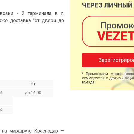
ЧЕРЕЗ ЛИЧНЫЙ
возки - 2 терминала в г.
кже доставка "от двери до
Промок
VEZE
Зарегистриро
* Промокодом можно воспо
суммируется с другими акция
въезда.
Чт
ой
до 14:00
ой
" на маршруте Краснодар —