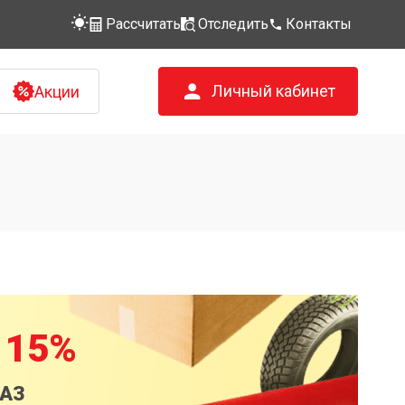
Рассчитать
Отследить
Контакты
Личный кабинет
Акции
 15%
КАЗ