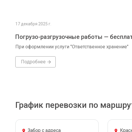
17 декабря 2025 г.
Погрузо-разгрузочные работы — беспла
При оформлении услуги "Ответственное хранение"
Подробнее
График перевозки по маршру
Забор с адреса
Крас