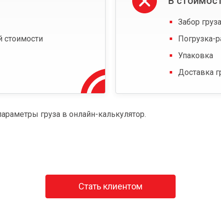
В стоимост
Забор груза
й стоимости
Погрузка-р
Упаковка
Доставка г
параметры груза в онлайн-калькулятор.
Стать клиентом