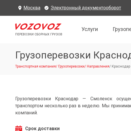
Москва
Электронный документооборот
Услуги
Грузоп
ПЕРЕВОЗКИ СБОРНЫХ ГРУЗОВ
Грузоперевозки Красно
Транспортная компания
/
Грузоперевозки
/
Направления
/
Краснодар 
Грузоперевозки Краснодар — Смоленск осуще
транспортом несколько раз в неделю. Мы принимае
компаний.
Срок доставки