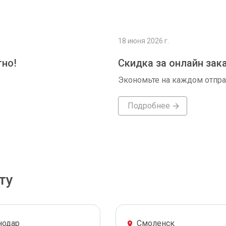
18 июня 2026 г.
тно!
Скидка за онлайн зак
Экономьте на каждом отпр
Подробнее
ту
нодар
Смоленск