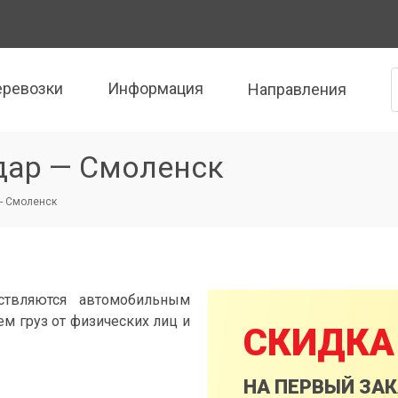
еревозки
Информация
Направления
дар — Смоленск
- Смоленск
ствляются автомобильным
м груз от физических лиц и
СКИДКА
НА ПЕРВЫЙ ЗА