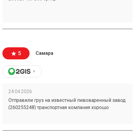
5
Самара
24.04.2026
Отправили груз на известный пивоваренный завод
(260255248) транспортная компания хорошо
справилась с доставкой без лишнего простоя, груз
отслеживается в пути, пропуск оформили заранее.