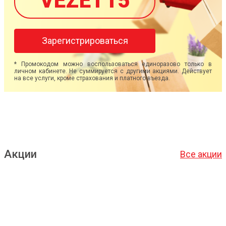
VEZET15
Зарегистрироваться
* Промокодом можно воспользоваться единоразово только в
личном кабинете. Не суммируется с другими акциями. Действует
на все услуги, кроме страхования и платного въезда.
Акции
Все акции
Подробнее