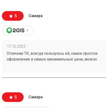
5
Самара
17.12.2025
Отличная ТК, всегда пользуюсь ей, самое простое
оформление и самые минимальные цена, можно
оформить с забором груза, оформив через сайт.
Доставка быстрая и без повреждений. Заказ
250861534
5
Самара