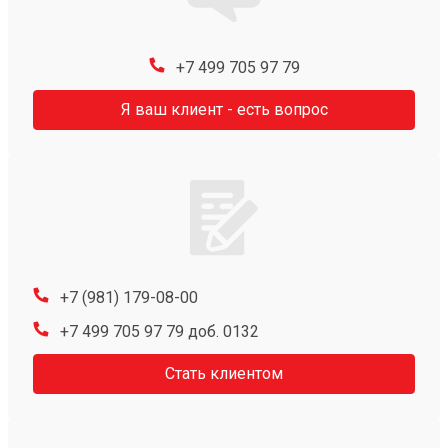
+7 499 705 97 79
Я ваш клиент - есть вопрос
+7 (981) 179-08-00
+7 499 705 97 79 доб. 0132
Стать клиентом