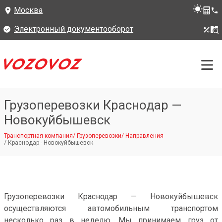
Москва
Электронный документооборот
Грузоперевозки Краснодар —
Новокуйбышевск
Транспортная компания
/
Грузоперевозки
/
Направления
/
Краснодар - Новокуйбышевск
Грузоперевозки Краснодар — Новокуйбышевск
осуществляются автомобильным транспортом
несколько раз в неделю. Мы принимаем груз от