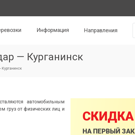
еревозки
Информация
Направления
дар — Курганинск
- Курганинск
ествляются автомобильным
м груз от физических лиц и
СКИДКА
НА ПЕРВЫЙ ЗА