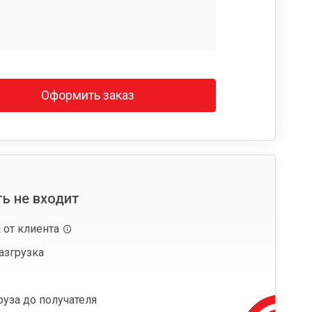
Оформить заказ
ь не входит
 от клиента
азгрузка
руза до получателя