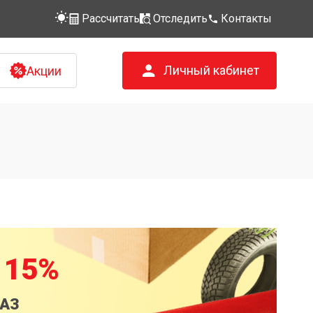
Рассчитать
Отследить
Контакты
Личный кабинет
Акции
 15%
КАЗ