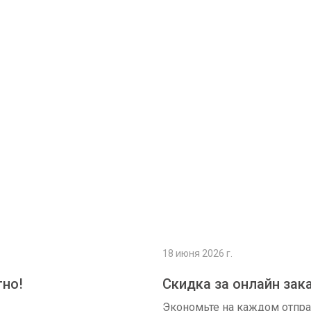
Подробнее
18 июня 2026 г.
тно!
Скидка за онлайн зак
Экономьте на каждом отпр