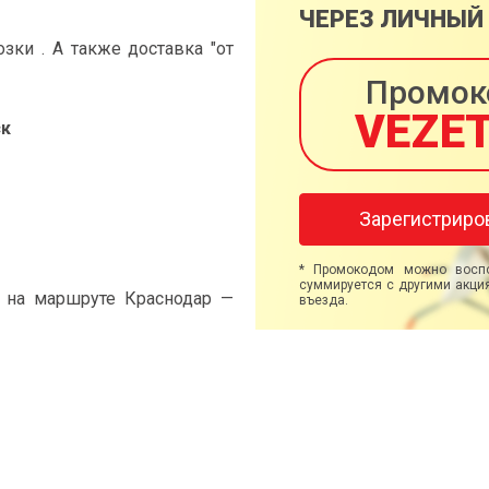
ЧЕРЕЗ ЛИЧНЫЙ
ки . А также доставка "от
Промок
VEZE
ск
Зарегистриро
* Промокодом можно воспо
суммируется с другими акция
" на маршруте Краснодар —
въезда.