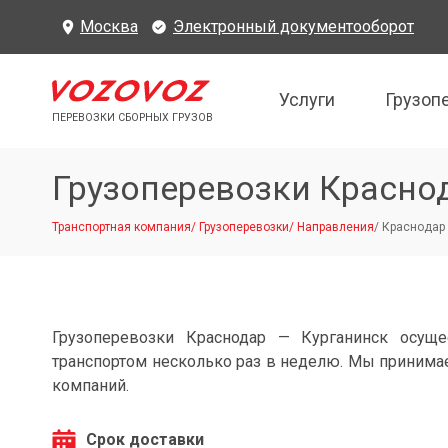
Москва
Электронный документооборот
Услуги
Грузоп
ПЕРЕВОЗКИ СБОРНЫХ ГРУЗОВ
Грузоперевозки Красно
Транспортная компания
/
Грузоперевозки
/
Направления
/
Краснодар 
Грузоперевозки Краснодар — Курганинск осущ
транспортом несколько раз в неделю. Мы принимае
компаний.
Срок доставки