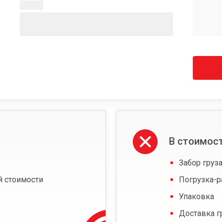
В стоимост
Забор груза
й стоимости
Погрузка-р
Упаковка
Доставка г