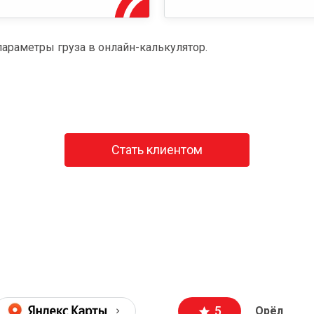
параметры груза в онлайн-калькулятор.
Стать клиентом
5
Орёл