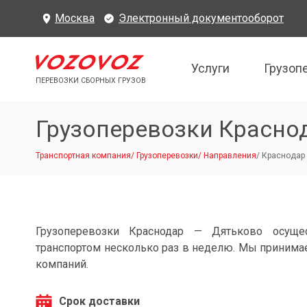
Москва
Электронный документооборот
Услуги
Грузоп
ПЕРЕВОЗКИ СБОРНЫХ ГРУЗОВ
Грузоперевозки Красно
Транспортная компания
/
Грузоперевозки
/
Направления
/
Краснодар 
Грузоперевозки Краснодар — Дятьково осуще
транспортом несколько раз в неделю. Мы принимае
компаний.
Срок доставки