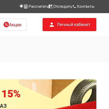
Рассчитать
Отследить
Контакты
Личный кабинет
Акции
 15%
КАЗ