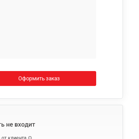
Оформить заказ
ь не входит
 от клиента