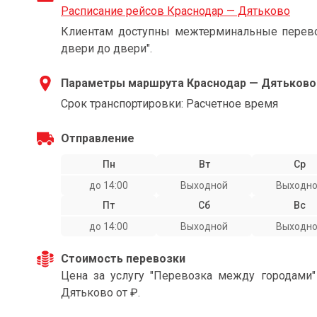
Расписание рейсов Краснодар — Дятьково
Клиентам доступны межтерминальные перевоз
двери до двери".
Параметры маршрута Краснодар — Дятьково
Срок транспортировки: Расчетное время
Отправление
Пн
Вт
Ср
до 14:00
Выходной
Выходн
Пт
Сб
Вс
до 14:00
Выходной
Выходн
Стоимость перевозки
Цена за услугу "Перевозка между городами
Дятьково от ₽.