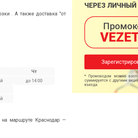
ЧЕРЕЗ ЛИЧНЫЙ
ки . А также доставка "от
Промок
VEZE
Зарегистриро
Чт
* Промокодом можно воспо
ой
до 14:00
суммируется с другими акция
въезда.
ой
" на маршруте Краснодар —