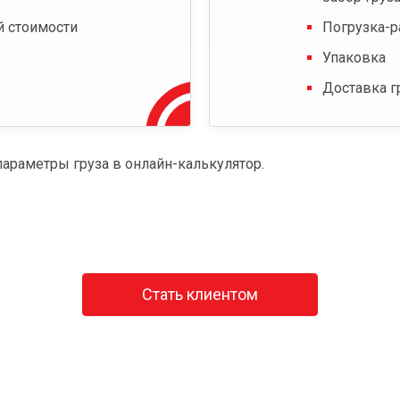
й стоимости
Погрузка-р
Упаковка
Доставка г
параметры груза в онлайн-калькулятор.
Стать клиентом