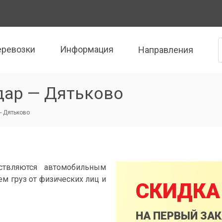
еревозки
Информация
Направления
дар — Дятьково
- Дятьково
ствляются автомобильным
м груз от физических лиц и
СКИДКА
НА ПЕРВЫЙ ЗА