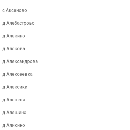
с Аксеново
д Алебастрово
д Алекино
д Алекова
д Александрова
д Алексеевка
д Алексики
д Алешата
д Алешино
д Аликино