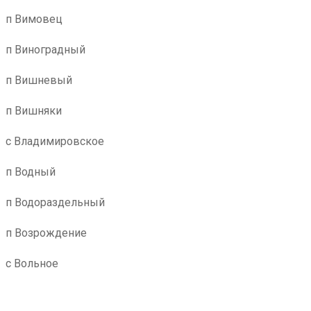
п Вимовец
п Виноградный
п Вишневый
п Вишняки
с Владимировское
п Водный
п Водораздельный
п Возрождение
с Вольное