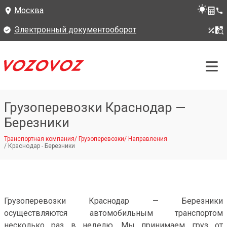
Москва
Электронный документооборот
Грузоперевозки Краснодар —
Березники
Транспортная компания
/
Грузоперевозки
/
Направления
/
Краснодар - Березники
Грузоперевозки Краснодар — Березники
осуществляются автомобильным транспортом
несколько раз в неделю. Мы принимаем груз от