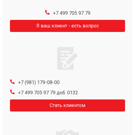
+7 499 705 97 79
Я ваш клиент - есть вопрос
+7 (981) 179-08-00
+7 499 705 97 79 доб. 0132
Стать клиентом