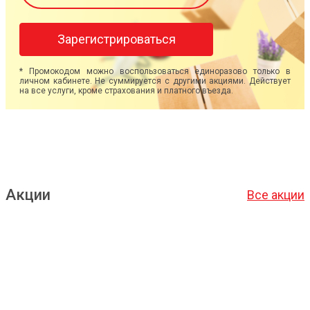
Зарегистрироваться
* Промокодом можно воспользоваться единоразово только в
личном кабинете. Не суммируется с другими акциями. Действует
на все услуги, кроме страхования и платного въезда.
Акции
Все акции
Подробнее